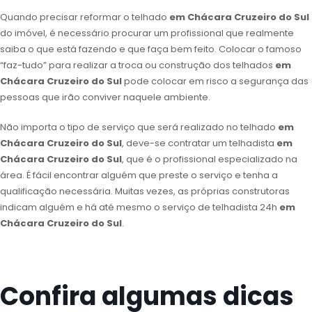
Quando precisar reformar o telhado
em Chácara Cruzeiro do Sul
do imóvel, é necessário procurar um profissional que realmente
saiba o que está fazendo e que faça bem feito. Colocar o famoso
“faz-tudo” para realizar a troca ou construção dos telhados
em
Chácara Cruzeiro do Sul
pode colocar em risco a segurança das
pessoas que irão conviver naquele ambiente.
Não importa o tipo de serviço que será realizado no telhado
em
Chácara Cruzeiro do Sul
, deve-se contratar um telhadista
em
Chácara Cruzeiro do Sul
, que é o profissional especializado na
área. É fácil encontrar alguém que preste o serviço e tenha a
qualificação necessária. Muitas vezes, as próprias construtoras
indicam alguém e há até mesmo o serviço de telhadista 24h
em
Chácara Cruzeiro do Sul
.
Confira algumas dicas