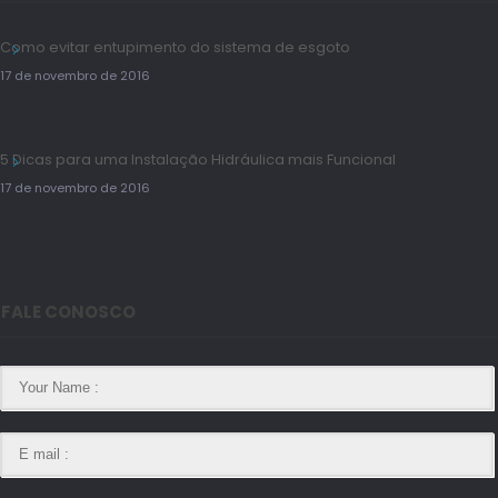
Como evitar entupimento do sistema de esgoto
17 de novembro de 2016
5 Dicas para uma Instalação Hidráulica mais Funcional
17 de novembro de 2016
FALE CONOSCO