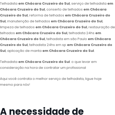
Telhadista
em Chácara Cruzeiro do Sul
, serviço de telhadista
em
Chácara Cruzeiro do Sul
, conserto de telhados
em Chácara
Cruzeiro do Sul
, reforma de telhados
em Chácara Cruzeiro do
Sul
, manutenção de telhados
em Chácara Cruzeiro do Sul
,
limpeza de telhados
em Chácara Cruzeiro do Sul
, restauração de
telhados
em Chácara Cruzeiro do Sul
, telhadista 24hs
em
Chácara Cruzeiro do Sul
, telhadista em são Paulo
em Chácara
Cruzeiro do Sul
, telhadista 24hs em sp
em Chácara Cruzeiro do
Sul
, aplicação de manta
em Chácara Cruzeiro do Sul
.
Telhadista
em Chácara Cruzeiro do Sul
: o que levar em
consideração na hora de contratar um profissional
Aqui você contrata o melhor serviço de telhadista, ligue hoje
mesmo para nós!
A necessidade de