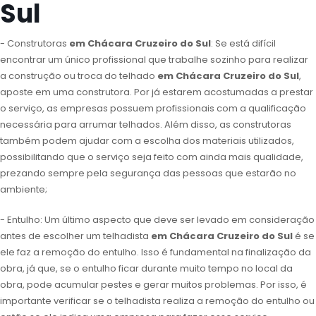
Sul
- Construtoras
em Chácara Cruzeiro do Sul
: Se está difícil
encontrar um único profissional que trabalhe sozinho para realizar
a construção ou troca do telhado
em Chácara Cruzeiro do Sul
,
aposte em uma construtora. Por já estarem acostumadas a prestar
o serviço, as empresas possuem profissionais com a qualificação
necessária para arrumar telhados. Além disso, as construtoras
também podem ajudar com a escolha dos materiais utilizados,
possibilitando que o serviço seja feito com ainda mais qualidade,
prezando sempre pela segurança das pessoas que estarão no
ambiente;
- Entulho: Um último aspecto que deve ser levado em consideração
antes de escolher um telhadista
em Chácara Cruzeiro do Sul
é se
ele faz a remoção do entulho. Isso é fundamental na finalização da
obra, já que, se o entulho ficar durante muito tempo no local da
obra, pode acumular pestes e gerar muitos problemas. Por isso, é
importante verificar se o telhadista realiza a remoção do entulho ou