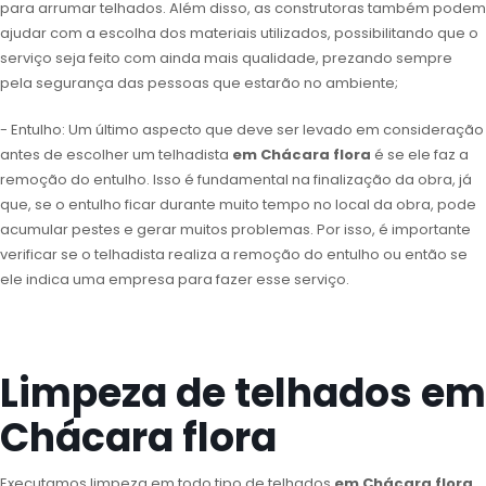
para arrumar telhados. Além disso, as construtoras também podem
ajudar com a escolha dos materiais utilizados, possibilitando que o
serviço seja feito com ainda mais qualidade, prezando sempre
pela segurança das pessoas que estarão no ambiente;
- Entulho: Um último aspecto que deve ser levado em consideração
antes de escolher um telhadista
em Chácara flora
é se ele faz a
remoção do entulho. Isso é fundamental na finalização da obra, já
que, se o entulho ficar durante muito tempo no local da obra, pode
acumular pestes e gerar muitos problemas. Por isso, é importante
verificar se o telhadista realiza a remoção do entulho ou então se
ele indica uma empresa para fazer esse serviço.
Limpeza de telhados em
Chácara flora
Executamos limpeza em todo tipo de telhados
em Chácara flora
,