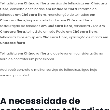
Telhadista
em Chácara flora
, serviço de telhadista
em Chácara
flora
, conserto de telhados
em Chácara flora
, reforma de
telhados
em Chácara flora
, manutenção de telhados
em
Chácara flora
, limpeza de telhados
em Chácara flora
,
restauração de telhados
em Chácara flora
, telhadista 24hs
em
Chácara flora
, telhadista em são Paulo
em Chácara flora
,
telhadista 24hs em sp
em Chácara flora
, aplicação de manta
em
Chácara flora
.
Telhadista
em Chácara flora
: o que levar em consideração na
hora de contratar um profissional
Aqui você contrata o melhor serviço de telhadista, ligue hoje
mesmo para nós!
A necessidade de