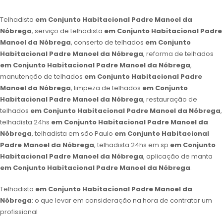
Telhadista
em Conjunto Habitacional Padre Manoel da
Nóbrega
, serviço de telhadista
em Conjunto Habitacional Padre
Manoel da Nóbrega
, conserto de telhados
em Conjunto
Habitacional Padre Manoel da Nóbrega
, reforma de telhados
em Conjunto Habitacional Padre Manoel da Nóbrega
,
manutenção de telhados
em Conjunto Habitacional Padre
Manoel da Nóbrega
, limpeza de telhados
em Conjunto
Habitacional Padre Manoel da Nóbrega
, restauração de
telhados
em Conjunto Habitacional Padre Manoel da Nóbrega
,
telhadista 24hs
em Conjunto Habitacional Padre Manoel da
Nóbrega
, telhadista em são Paulo
em Conjunto Habitacional
Padre Manoel da Nóbrega
, telhadista 24hs em sp
em Conjunto
Habitacional Padre Manoel da Nóbrega
, aplicação de manta
em Conjunto Habitacional Padre Manoel da Nóbrega
.
Telhadista
em Conjunto Habitacional Padre Manoel da
Nóbrega
: o que levar em consideração na hora de contratar um
profissional