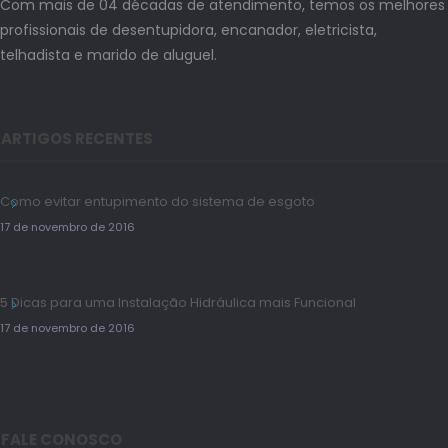
Com mais de 04 décadas de atendimento, temos os melhores
profissionais de desentupidora, encanador, eletricista,
telhadista e marido de aluguel.
ARTIGOS RECENTES
Como evitar entupimento do sistema de esgoto
17 de novembro de 2016
5 Dicas para uma Instalação Hidráulica mais Funcional
17 de novembro de 2016
FALE CONOSCO