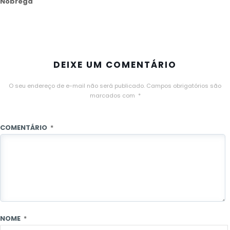
Nóbrega
DEIXE UM COMENTÁRIO
O seu endereço de e-mail não será publicado.
Campos obrigatórios são
marcados com
*
COMENTÁRIO
*
NOME
*