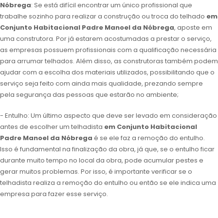
Nóbrega
: Se está difícil encontrar um único profissional que
trabalhe sozinho para realizar a construção ou troca do telhado
em
Conjunto Habitacional Padre Manoel da Nóbrega
, aposte em
uma construtora. Por já estarem acostumadas a prestar o serviço,
as empresas possuem profissionais com a qualificação necessária
para arrumar telhados. Além disso, as construtoras também podem
ajudar com a escolha dos materiais utilizados, possibilitando que o
serviço seja feito com ainda mais qualidade, prezando sempre
pela segurança das pessoas que estarão no ambiente;
- Entulho: Um último aspecto que deve ser levado em consideração
antes de escolher um telhadista
em Conjunto Habitacional
Padre Manoel da Nóbrega
é se ele faz a remoção do entulho.
Isso é fundamental na finalização da obra, já que, se o entulho ficar
durante muito tempo no local da obra, pode acumular pestes e
gerar muitos problemas. Por isso, é importante verificar se o
telhadista realiza a remoção do entulho ou então se ele indica uma
empresa para fazer esse serviço.