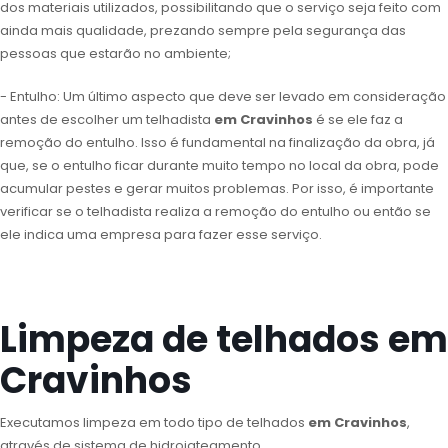
dos materiais utilizados, possibilitando que o serviço seja feito com
ainda mais qualidade, prezando sempre pela segurança das
pessoas que estarão no ambiente;
- Entulho: Um último aspecto que deve ser levado em consideração
antes de escolher um telhadista
em Cravinhos
é se ele faz a
remoção do entulho. Isso é fundamental na finalização da obra, já
que, se o entulho ficar durante muito tempo no local da obra, pode
acumular pestes e gerar muitos problemas. Por isso, é importante
verificar se o telhadista realiza a remoção do entulho ou então se
ele indica uma empresa para fazer esse serviço.
Limpeza de telhados em
Cravinhos
Executamos limpeza em todo tipo de telhados
em Cravinhos
,
através de sistema de hidrojateamento.