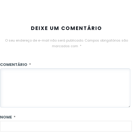
DEIXE UM COMENTÁRIO
O seu endereço de e-mail não será publicado.
Campos obrigatórios são
marcados com
*
COMENTÁRIO
*
NOME
*