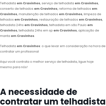
Telhadista
em Cravinhos
, serviço de telhadista
em Cravinhos
,
conserto de telhados
em Cravinhos
, reforma de telhados
em
Cravinhos
, manutenção de telhados
em Cravinhos
, limpeza de
telhados
em Cravinhos
, restauração de telhados
em Cravinhos
,
telhadista 24hs
em Cravinhos
, telhadista em são Paulo
em
Cravinhos
, telhadista 24hs em sp
em Cravinhos
, aplicação de
manta
em Cravinhos
.
Telhadista
em Cravinhos
: o que levar em consideração na hora de
contratar um profissional
Aqui você contrata o melhor serviço de telhadista, ligue hoje
mesmo para nós!
A necessidade de
contratar um telhadista