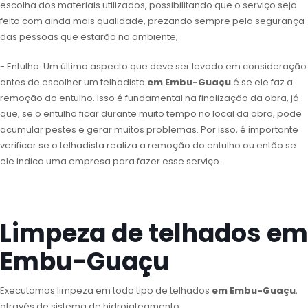
escolha dos materiais utilizados, possibilitando que o serviço seja
feito com ainda mais qualidade, prezando sempre pela segurança
das pessoas que estarão no ambiente;
- Entulho: Um último aspecto que deve ser levado em consideração
antes de escolher um telhadista
em Embu-Guaçu
é se ele faz a
remoção do entulho. Isso é fundamental na finalização da obra, já
que, se o entulho ficar durante muito tempo no local da obra, pode
acumular pestes e gerar muitos problemas. Por isso, é importante
verificar se o telhadista realiza a remoção do entulho ou então se
ele indica uma empresa para fazer esse serviço.
Limpeza de telhados em
Embu-Guaçu
Executamos limpeza em todo tipo de telhados
em Embu-Guaçu
,
através de sistema de hidrojateamento.