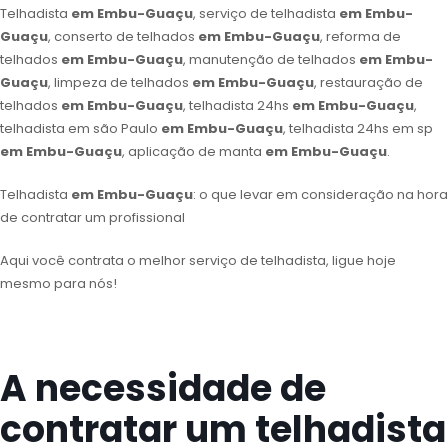
Telhadista
em Embu-Guaçu
, serviço de telhadista
em Embu-
Guaçu
, conserto de telhados
em Embu-Guaçu
, reforma de
telhados
em Embu-Guaçu
, manutenção de telhados
em Embu-
Guaçu
, limpeza de telhados
em Embu-Guaçu
, restauração de
telhados
em Embu-Guaçu
, telhadista 24hs
em Embu-Guaçu
,
telhadista em são Paulo
em Embu-Guaçu
, telhadista 24hs em sp
em Embu-Guaçu
, aplicação de manta
em Embu-Guaçu
.
Telhadista
em Embu-Guaçu
: o que levar em consideração na hora
de contratar um profissional
Aqui você contrata o melhor serviço de telhadista, ligue hoje
mesmo para nós!
A necessidade de
contratar um telhadista