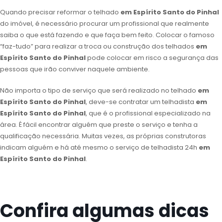
Quando precisar reformar o telhado
em Espírito Santo do Pinhal
do imóvel, é necessário procurar um profissional que realmente
saiba o que está fazendo e que faça bem feito. Colocar o famoso
“faz-tudo” para realizar a troca ou construção dos telhados
em
Espírito Santo do Pinhal
pode colocar em risco a segurança das
pessoas que irão conviver naquele ambiente.
Não importa o tipo de serviço que será realizado no telhado
em
Espírito Santo do Pinhal
, deve-se contratar um telhadista
em
Espírito Santo do Pinhal
, que é o profissional especializado na
área. É fácil encontrar alguém que preste o serviço e tenha a
qualificação necessária. Muitas vezes, as próprias construtoras
indicam alguém e há até mesmo o serviço de telhadista 24h
em
Espírito Santo do Pinhal
.
Confira algumas dicas