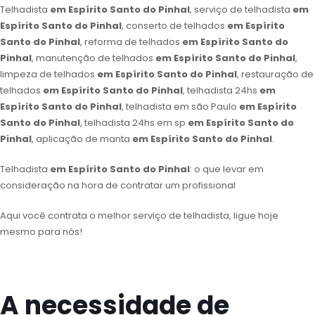
Telhadista
em Espírito Santo do Pinhal
, serviço de telhadista
em
Espírito Santo do Pinhal
, conserto de telhados
em Espírito
Santo do Pinhal
, reforma de telhados
em Espírito Santo do
Pinhal
, manutenção de telhados
em Espírito Santo do Pinhal
,
limpeza de telhados
em Espírito Santo do Pinhal
, restauração de
telhados
em Espírito Santo do Pinhal
, telhadista 24hs
em
Espírito Santo do Pinhal
, telhadista em são Paulo
em Espírito
Santo do Pinhal
, telhadista 24hs em sp
em Espírito Santo do
Pinhal
, aplicação de manta
em Espírito Santo do Pinhal
.
Telhadista
em Espírito Santo do Pinhal
: o que levar em
consideração na hora de contratar um profissional
Aqui você contrata o melhor serviço de telhadista, ligue hoje
mesmo para nós!
A necessidade de