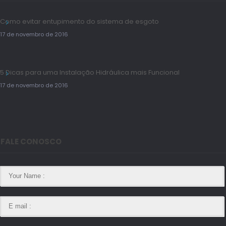
Como evitar entupimento do sistema de esgoto
17 de novembro de 2016
5 Dicas para uma Instalação Hidráulica mais Funcional
17 de novembro de 2016
FALE CONOSCO