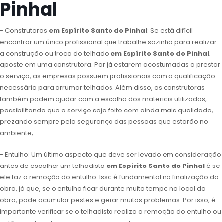
Pinhal
- Construtoras
em Espírito Santo do Pinhal
: Se está difícil
encontrar um único profissional que trabalhe sozinho para realizar
a construção ou troca do telhado
em Espírito Santo do Pinhal
,
aposte em uma construtora. Por já estarem acostumadas a prestar
o serviço, as empresas possuem profissionais com a qualificação
necessária para arrumar telhados. Além disso, as construtoras
também podem ajudar com a escolha dos materiais utilizados,
possibilitando que o serviço seja feito com ainda mais qualidade,
prezando sempre pela segurança das pessoas que estarão no
ambiente;
- Entulho: Um último aspecto que deve ser levado em consideração
antes de escolher um telhadista
em Espírito Santo do Pinhal
é se
ele faz a remoção do entulho. Isso é fundamental na finalização da
obra, já que, se o entulho ficar durante muito tempo no local da
obra, pode acumular pestes e gerar muitos problemas. Por isso, é
importante verificar se o telhadista realiza a remoção do entulho ou