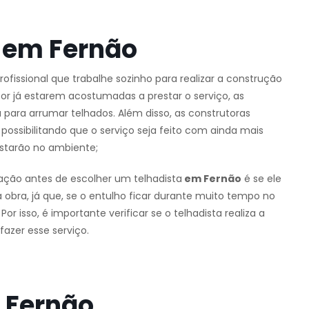
 em Fernão
profissional que trabalhe sozinho para realizar a construção
or já estarem acostumadas a prestar o serviço, as
para arrumar telhados. Além disso, as construtoras
ossibilitando que o serviço seja feito com ainda mais
starão no ambiente;
ação antes de escolher um telhadista
em Fernão
é se ele
 obra, já que, se o entulho ficar durante muito tempo no
r isso, é importante verificar se o telhadista realiza a
azer esse serviço.
 Fernão