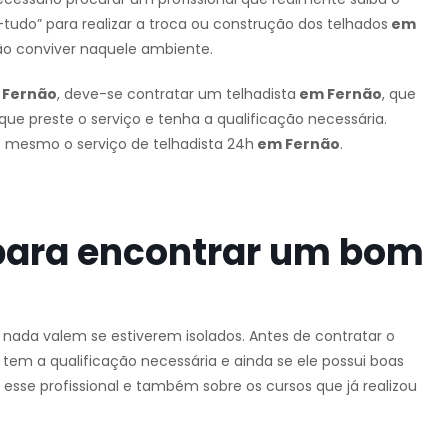
tudo” para realizar a troca ou construção dos telhados
em
ão conviver naquele ambiente.
Fernão
, deve-se contratar um telhadista
em Fernão
, que
 que preste o serviço e tenha a qualificação necessária.
é mesmo o serviço de telhadista 24h
em Fernão
.
para encontrar um bom
e nada valem se estiverem isolados. Antes de contratar o
 tem a qualificação necessária e ainda se ele possui boas
 esse profissional e também sobre os cursos que já realizou