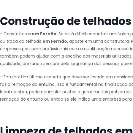
Construção de telhados
- Construtoras
em Fernão
: Se está difícil encontrar um único 
ou troca do telhado
em Fernão
, aposte em uma construtora. P
empresas possuem profissionais com a qualificação necessária 
também podem ajudar com a escolha dos materiais utilizados, p
qualidade, prezando sempre pela segurança das pessoas que e
- Entulho: Um último aspecto que deve ser levado em consider
faz a remoção do entulho. Isso é fundamental na finalização da
local da obra, pode acumular pestes e gerar muitos problemas. Po
remoção do entulho ou então se ele indica uma empresa para f
Limpeza de telhados em