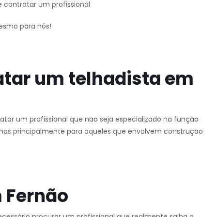
 contratar um profissional
mesmo para nós!
atar um telhadista em
tar um profissional que não seja especializado na função
o, mas principalmente para aqueles que envolvem construção
 Fernão
ecessário procurar um profissional que realmente saiba o