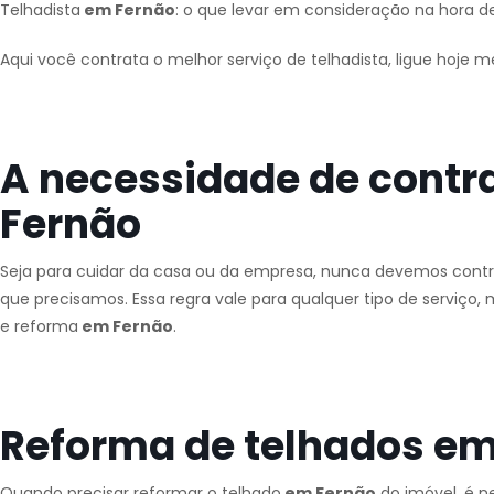
Telhadista
em Fernão
: o que levar em consideração na hora de
Aqui você contrata o melhor serviço de telhadista, ligue hoje 
A necessidade de contr
Fernão
Seja para cuidar da casa ou da empresa, nunca devemos contra
que precisamos. Essa regra vale para qualquer tipo de serviç
e reforma
em Fernão
.
Reforma de telhados em
Quando precisar reformar o telhado
em Fernão
do imóvel, é n