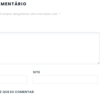
OMENTÁRIO
Campos obrigatórios são marcados com
*
SITE
Z QUE EU COMENTAR.