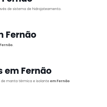
ravés de sistema de hidrojateamento.
m Fernão
Fernão
.
s em Fernão
o de manta térmica e isolante
em Fernão