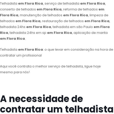
Telhadista
em Flora Rica
, serviço de telhadista
em Flora Rica
,
conserto de telhados
em Flora Rica
, reforma de telhados
em
Flora Rica
, manutenção de telhados
em Flora Rica
, limpeza de
telhados
em Flora Rica
, restauração de telhados
em Flora Rica
,
telhadista 24hs
em Flora Rica
, telhadista em são Paulo
em Flora
Rica
, telhadista 24hs em sp
em Flora Rica
, aplicação de manta
em Flora Rica
.
Telhadista
em Flora Rica
: o que levar em consideração na hora de
contratar um profissional
Aqui você contrata o melhor serviço de telhadista, ligue hoje
mesmo para nós!
A necessidade de
contratar um telhadista