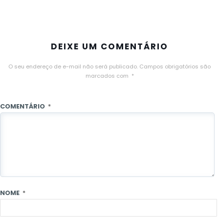
DEIXE UM COMENTÁRIO
O seu endereço de e-mail não será publicado.
Campos obrigatórios são
marcados com
*
COMENTÁRIO
*
NOME
*