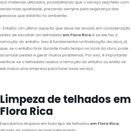
dos materiais utilizados, possibilitando que o serviço seja feito com
ainda mais qualidade, prezando sempre pela segurança das
pessoas que estarão no ambiente;
- Entulho: Um último aspecto que deve ser levado em consideração
antes de escolher um telhadista
em Flora Rica
é se ele faz a
remoção do entulho. Isso é fundamental na finalização da obra, já
que, se o entulho ficar durante muito tempo no local da obra, pode
acumular pestes e gerar muitos problemas. Por isso, é importante
verificar se o telhadista realiza a remoção do entulho ou então se
ele indica uma empresa para fazer esse serviço.
Limpeza de telhados em
Flora Rica
Executamos limpeza em todo tipo de telhados
em Flora Rica
,
através de sistema de hidrojateamento.