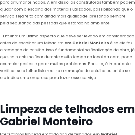
para arrumar telhados. Além disso, as construtoras também podem
ajudar com a escolha dos materiais utilizados, possibilitando que o
serviço seja feito com ainda mais qualidade, prezando sempre
pela segurança das pessoas que estarão no ambiente;
- Entulho: Um último aspecto que deve ser levado em consideração
antes de escolher um telhadista
em Gabriel Monteiro
é se ele faz
a remoção do entulho. Isso é fundamental na finalização da obra, já
que, se o entulho ficar durante muito tempo no local da obra, pode
acumular pestes e gerar muitos problemas. Por isso, é importante
verificar se o telhadista realiza a remoção do entulho ou então se
ele indica uma empresa para fazer esse serviço.
Limpeza de telhados em
Gabriel Monteiro
Executamos limpeza em todo tipo de telhados
em Gabriel