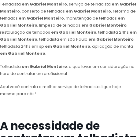
Telhadista
em Gabriel Monteiro
, serviço de telhadista
em Gabriel
Monteiro
, conserto de telhados
em Gabriel Monteiro
, reforma de
telhados
em Gabriel Monteiro
, manutenção de telhados
em
Gabriel Monteiro
, limpeza de telhados
em Gabriel Monteiro
,
restauração de telhados
em Gabriel Monteiro
, telhadista 24hs
em
Gabriel Monteiro
, telhadista em são Paulo
em Gabriel Monteiro
,
telhadista 24hs em sp
em Gabriel Monteiro
, aplicação de manta
em Gabriel Monteiro
.
Telhadista
em Gabriel Monteiro
: o que levar em consideração na
hora de contratar um profissional
Aqui você contrata o melhor serviço de telhadista, ligue hoje
mesmo para nós!
A necessidade de