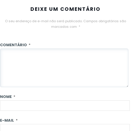
DEIXE UM COMENTÁRIO
O seu endereço de e-mail não será publicado.
Campos obrigatórios são
marcados com
*
COMENTÁRIO
*
NOME
*
E-MAIL
*