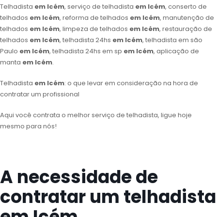
Telhadista
em Icém
, serviço de telhadista
em Icém
, conserto de
telhados
em Icém
, reforma de telhados
em Icém
, manutenção de
telhados
em Icém
, limpeza de telhados
em Icém
, restauração de
telhados
em Icém
, telhadista 24hs
em Icém
, telhadista em são
Paulo
em Icém
, telhadista 24hs em sp
em Icém
, aplicação de
manta
em Icém
.
Telhadista
em Icém
: o que levar em consideração na hora de
contratar um profissional
Aqui você contrata o melhor serviço de telhadista, ligue hoje
mesmo para nós!
A necessidade de
contratar um telhadista
em Icém