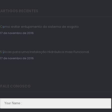
ARTIGOS RECENTES
Como evitar entupimento do sistema de esgoto
17 de novembro de 2016
5 Dicas para uma Instalação Hidráulica mais Funcional
17 de novembro de 2016
FALE CONOSCO