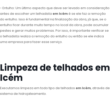
- Entulho: Um último aspecto que deve ser levado em consideração
antes de escolher um telhadista
em Icém
é se ele faz a remoção
do entulho. Isso é fundamental na finalização da obra, já que, se o
entulho ficar durante muito tempo no local da obra, pode acumular
pestes e gerar muitos problemas. Por isso, é importante verificar se
o telhadista realiza a remoção do entulho ou então se ele indica
uma empresa para fazer esse serviço.
Limpeza de telhados em
Icém
Executamos limpeza em todo tipo de telhados
em Icém
, através de
sistema de hidrojateamento.