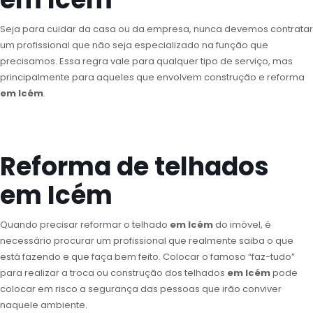
Seja para cuidar da casa ou da empresa, nunca devemos contratar
um profissional que não seja especializado na função que
precisamos. Essa regra vale para qualquer tipo de serviço, mas
principalmente para aqueles que envolvem construção e reforma
em Icém
.
Reforma de telhados
em Icém
Quando precisar reformar o telhado
em Icém
do imóvel, é
necessário procurar um profissional que realmente saiba o que
está fazendo e que faça bem feito. Colocar o famoso “faz-tudo”
para realizar a troca ou construção dos telhados
em Icém
pode
colocar em risco a segurança das pessoas que irão conviver
naquele ambiente.