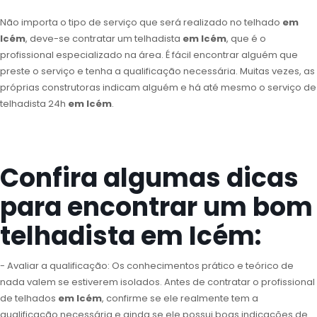
Não importa o tipo de serviço que será realizado no telhado
em
Icém
, deve-se contratar um telhadista
em Icém
, que é o
profissional especializado na área. É fácil encontrar alguém que
preste o serviço e tenha a qualificação necessária. Muitas vezes, as
próprias construtoras indicam alguém e há até mesmo o serviço de
telhadista 24h
em Icém
.
Confira algumas dicas
para encontrar um bom
telhadista em Icém:
- Avaliar a qualificação: Os conhecimentos prático e teórico de
nada valem se estiverem isolados. Antes de contratar o profissional
de telhados
em Icém
, confirme se ele realmente tem a
qualificação necessária e ainda se ele possui boas indicações de