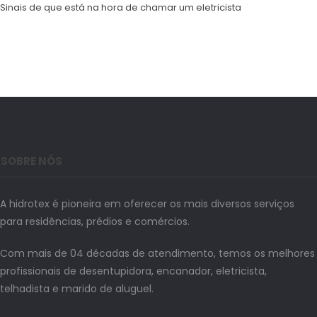
Sinais de que está na hora de chamar um eletricista
SOBRE NÓS
A hidrotex é pioneira em oferecer os mais diversos serviços
para residências, prédios e comércios.
Com mais de 04 décadas de atendimento, temos os melhores
profissionais de desentupidora, encanador, eletricista,
telhadista e marido de aluguel.