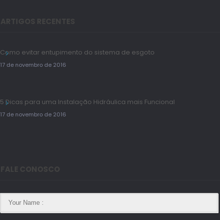
ARTIGOS RECENTES
Como evitar entupimento do sistema de esgoto
17 de novembro de 2016
5 Dicas para uma Instalação Hidráulica mais Funcional
17 de novembro de 2016
FALE CONOSCO