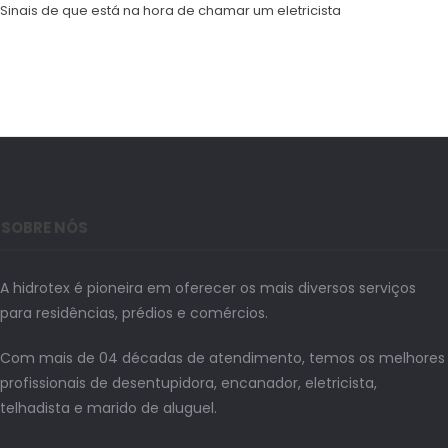
Sinais de que está na hora de chamar um eletricista
SOBRE NÓS
A hidrotex é pioneira em oferecer os mais diversos serviços
para residências, prédios e comércios.
Com mais de 04 décadas de atendimento, temos os melhores
profissionais de desentupidora, encanador, eletricista,
telhadista e marido de aluguel.