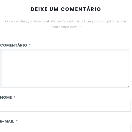
DEIXE UM COMENTÁRIO
O seu endereço de e-mail não será publicado.
Campos obrigatórios são
marcados com
*
COMENTÁRIO
*
NOME
*
E-MAIL
*