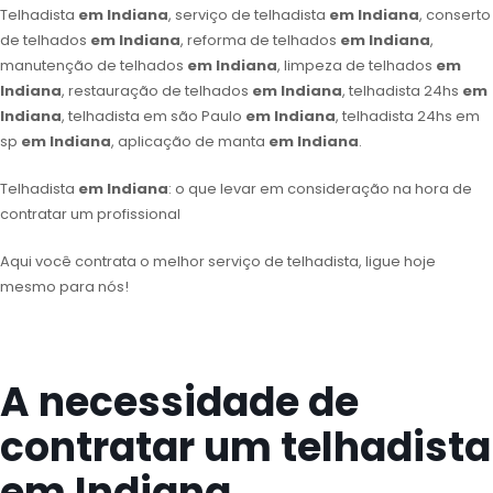
Telhadista
em Indiana
, serviço de telhadista
em Indiana
, conserto
de telhados
em Indiana
, reforma de telhados
em Indiana
,
manutenção de telhados
em Indiana
, limpeza de telhados
em
Indiana
, restauração de telhados
em Indiana
, telhadista 24hs
em
Indiana
, telhadista em são Paulo
em Indiana
, telhadista 24hs em
sp
em Indiana
, aplicação de manta
em Indiana
.
Telhadista
em Indiana
: o que levar em consideração na hora de
contratar um profissional
Aqui você contrata o melhor serviço de telhadista, ligue hoje
mesmo para nós!
A necessidade de
contratar um telhadista
em Indiana