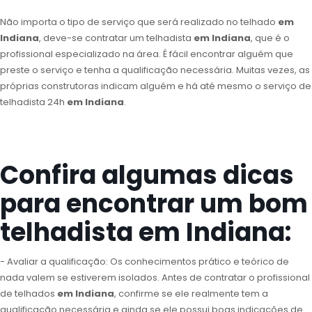
Não importa o tipo de serviço que será realizado no telhado
em
Indiana
, deve-se contratar um telhadista
em Indiana
, que é o
profissional especializado na área. É fácil encontrar alguém que
preste o serviço e tenha a qualificação necessária. Muitas vezes, as
próprias construtoras indicam alguém e há até mesmo o serviço de
telhadista 24h
em Indiana
.
Confira algumas dicas
para encontrar um bom
telhadista em Indiana:
- Avaliar a qualificação: Os conhecimentos prático e teórico de
nada valem se estiverem isolados. Antes de contratar o profissional
de telhados
em Indiana
, confirme se ele realmente tem a
qualificação necessária e ainda se ele possui boas indicações de