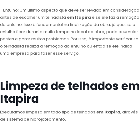
- Entulho: Um último aspecto que deve ser levado em consideração
antes de escolher um telhadista
em Itapira
é se ele faz a remoção
do entulho. Isso é fundamental na finalização da obra, já que, se o
entulho ficar durante muito tempo no local da obra, pode acumular
pestes e gerar muitos problemas. Por isso, é importante verificar se
o telhadista realiza a remoção do entulho ou então se ele indica
uma empresa para fazer esse serviço.
Limpeza de telhados em
Itapira
Executamos limpeza em todo tipo de telhados
em Itapira
, através
de sistema de hidrojateamento.