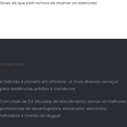
Sinais de que está na hora de chamar um eletricista
SOBRE NÓS
A hidrotex é pioneira em oferecer os mais diversos serviços
para residências, prédios e comércios.
Com mais de 04 décadas de atendimento, temos os melhores
profissionais de desentupidora, encanador, eletricista,
telhadista e marido de aluguel.