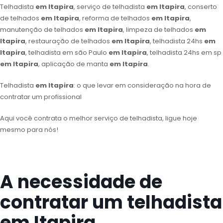
Telhadista
em Itapira
, serviço de telhadista
em Itapira
, conserto
de telhados
em Itapira
, reforma de telhados
em Itapira
,
manutenção de telhados
em Itapira
, limpeza de telhados
em
Itapira
, restauração de telhados
em Itapira
, telhadista 24hs
em
Itapira
, telhadista em são Paulo
em Itapira
, telhadista 24hs em sp
em Itapira
, aplicação de manta
em Itapira
.
Telhadista
em Itapira
: o que levar em consideração na hora de
contratar um profissional
Aqui você contrata o melhor serviço de telhadista, ligue hoje
mesmo para nós!
A necessidade de
contratar um telhadista
em Itapira