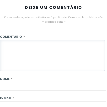
DEIXE UM COMENTÁRIO
O seu endereço de e-mail não será publicado.
Campos obrigatórios são
marcados com
*
COMENTÁRIO
*
NOME
*
E-MAIL
*