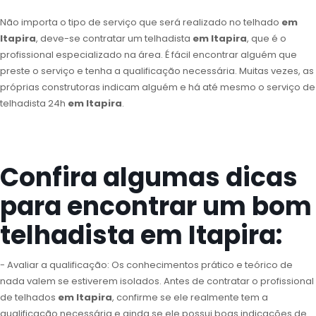
Não importa o tipo de serviço que será realizado no telhado
em
Itapira
, deve-se contratar um telhadista
em Itapira
, que é o
profissional especializado na área. É fácil encontrar alguém que
preste o serviço e tenha a qualificação necessária. Muitas vezes, as
próprias construtoras indicam alguém e há até mesmo o serviço de
telhadista 24h
em Itapira
.
Confira algumas dicas
para encontrar um bom
telhadista em Itapira:
- Avaliar a qualificação: Os conhecimentos prático e teórico de
nada valem se estiverem isolados. Antes de contratar o profissional
de telhados
em Itapira
, confirme se ele realmente tem a
qualificação necessária e ainda se ele possui boas indicações de