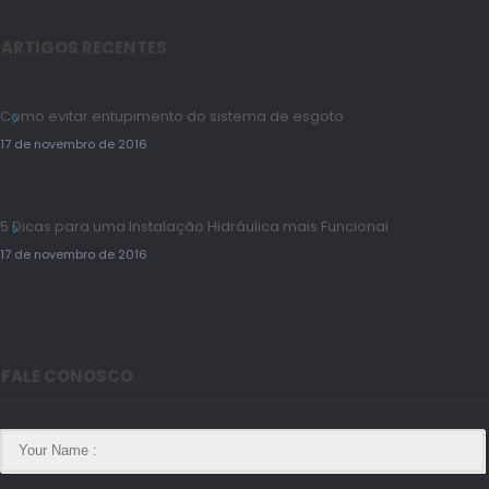
ARTIGOS RECENTES
Como evitar entupimento do sistema de esgoto
17 de novembro de 2016
5 Dicas para uma Instalação Hidráulica mais Funcional
17 de novembro de 2016
FALE CONOSCO