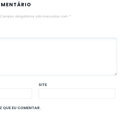
OMENTÁRIO
Campos obrigatórios são marcados com
*
SITE
Z QUE EU COMENTAR.