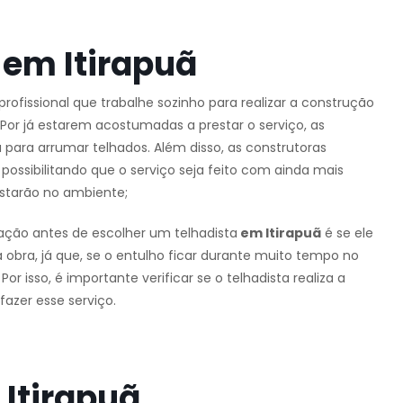
 em Itirapuã
 profissional que trabalhe sozinho para realizar a construção
Por já estarem acostumadas a prestar o serviço, as
para arrumar telhados. Além disso, as construtoras
ossibilitando que o serviço seja feito com ainda mais
starão no ambiente;
ação antes de escolher um telhadista
em Itirapuã
é se ele
 obra, já que, se o entulho ficar durante muito tempo no
r isso, é importante verificar se o telhadista realiza a
azer esse serviço.
 Itirapuã