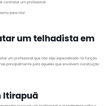
e contratar um profissional
mesmo para nós!
atar um telhadista em
tar um profissional que não seja especializado na função
o, mas principalmente para aqueles que envolvem construção
 Itirapuã
necessário procurar um profissional que realmente saiba o