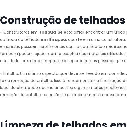
Construção de telhados
- Construtoras
em Itirapuã
: Se está difícil encontrar um único
ou troca do telhado
em Itirapuã
, aposte em uma construtora. 
empresas possuem profissionais com a qualificação necessária 
também podem ajudar com a escolha dos materiais utilizados, p
qualidade, prezando sempre pela segurança das pessoas que e
- Entulho: Um último aspecto que deve ser levado em consider
faz a remoção do entulho. Isso é fundamental na finalização da
local da obra, pode acumular pestes e gerar muitos problemas. Po
remoção do entulho ou então se ele indica uma empresa para f
Limpeza de telhados em