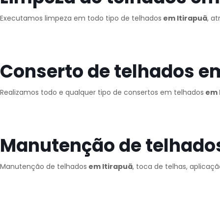
Executamos limpeza em todo tipo de telhados
em Itirapuã
, a
Conserto de telhados em
Realizamos todo e qualquer tipo de consertos em telhados
em 
Manutenção de telhados
Manutenção de telhados
em Itirapuã
, toca de telhas, aplicaç