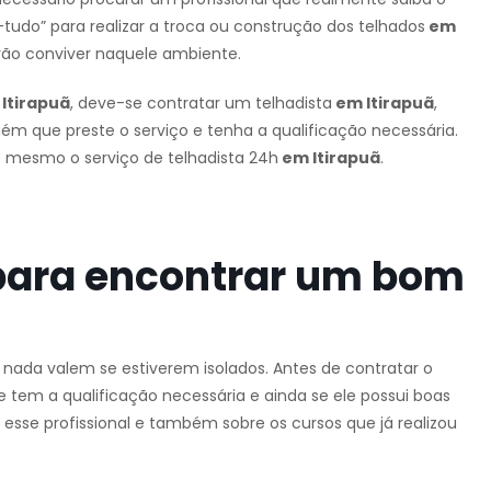
tudo” para realizar a troca ou construção dos telhados
em
rão conviver naquele ambiente.
Itirapuã
, deve-se contratar um telhadista
em Itirapuã
,
guém que preste o serviço e tenha a qualificação necessária.
é mesmo o serviço de telhadista 24h
em Itirapuã
.
para encontrar um bom
e nada valem se estiverem isolados. Antes de contratar o
e tem a qualificação necessária e ainda se ele possui boas
 esse profissional e também sobre os cursos que já realizou