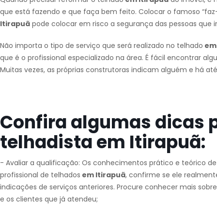
que está fazendo e que faça bem feito. Colocar o famoso “faz-
Itirapuã
pode colocar em risco a segurança das pessoas que i
Não importa o tipo de serviço que será realizado no telhado
em 
que é o profissional especializado na área. É fácil encontrar al
Muitas vezes, as próprias construtoras indicam alguém e há at
Confira algumas dicas 
telhadista em Itirapuã:
- Avaliar a qualificação: Os conhecimentos prático e teórico d
profissional de telhados
em Itirapuã
, confirme se ele realment
indicações de serviços anteriores. Procure conhecer mais sobre
e os clientes que já atendeu;