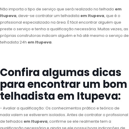
Não importa o tipo de serviço que será realizado no telhado
em
Itupeva
, deve-se contratar um telhadista
em Itupeva
, que é o
profissional especializado na área. É fácil encontrar alguém que
preste o serviço e tenha a qualificação necessária. Muitas vezes, as
próprias construtoras indicam alguém e há até mesmo o serviço de
telhadista 24h
em Itupeva
.
Confira algumas dicas
para encontrar um bom
telhadista em Itupeva:
- Avaliar a qualificação: Os conhecimentos prático e teórico de
nada valem se estiverem isolados. Antes de contratar o profissional
de telhados
em Itupeva
, confirme se ele realmente tem a
qualificação necessária e ainda se ele possui boas indicações de