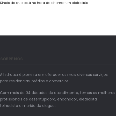
Sinais de que está na hora de chamar um eletricista
SOBRE NÓS
A hidrotex é pioneira em oferecer os mais diversos serviços
para residências, prédios e comércios.
Com mais de 04 décadas de atendimento, temos os melhores
profissionais de desentupidora, encanador, eletricista,
telhadista e marido de aluguel.