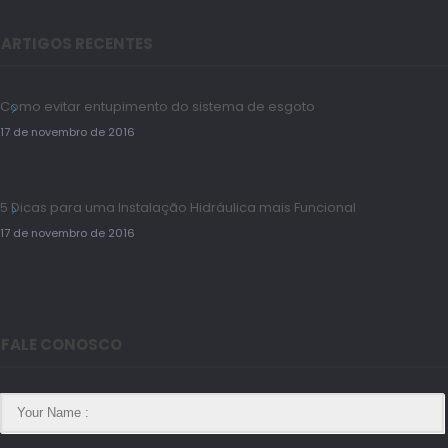
ARTIGOS RECENTES
Como evitar entupimento do sistema de esgoto
17 de novembro de 2016
5 Dicas para uma Instalação Hidráulica mais Funcional
17 de novembro de 2016
FALE CONOSCO