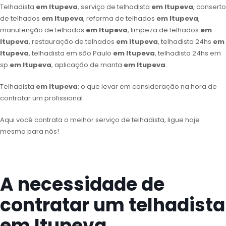
Telhadista
em Itupeva
, serviço de telhadista
em Itupeva
, conserto
de telhados
em Itupeva
, reforma de telhados
em Itupeva
,
manutenção de telhados
em Itupeva
, limpeza de telhados
em
Itupeva
, restauração de telhados
em Itupeva
, telhadista 24hs
em
Itupeva
, telhadista em são Paulo
em Itupeva
, telhadista 24hs em
sp
em Itupeva
, aplicação de manta
em Itupeva
.
Telhadista
em Itupeva
: o que levar em consideração na hora de
contratar um profissional
Aqui você contrata o melhor serviço de telhadista, ligue hoje
mesmo para nós!
A necessidade de
contratar um telhadista
em Itupeva