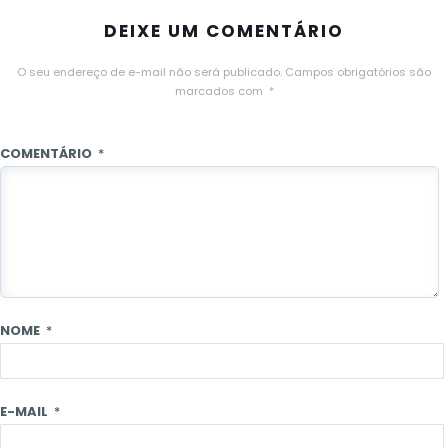
DEIXE UM COMENTÁRIO
O seu endereço de e-mail não será publicado.
Campos obrigatórios são
marcados com
*
COMENTÁRIO
*
NOME
*
E-MAIL
*