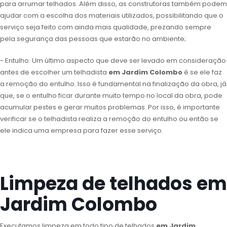
para arrumar telhados. Além disso, as construtoras também podem
ajudar com a escolha dos materiais utilizados, possibilitando que o
serviço seja feito com ainda mais qualidade, prezando sempre
pela segurança das pessoas que estarão no ambiente;
- Entulho: Um último aspecto que deve ser levado em consideração
antes de escolher um telhadista
em Jardim Colombo
é se ele faz
a remoção do entulho. Isso é fundamental na finalização da obra, já
que, se o entulho ficar durante muito tempo no local da obra, pode
acumular pestes e gerar muitos problemas. Por isso, é importante
verificar se o telhadista realiza a remoção do entulho ou então se
ele indica uma empresa para fazer esse serviço.
Limpeza de telhados em
Jardim Colombo
Executamos limpeza em todo tipo de telhados
em Jardim