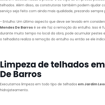
telhados. Além disso, as construtoras também podem ajudar com
serviço seja feito com ainda mais qualidade, prezando sempre
- Entulho: Um último aspecto que deve ser levado em consider
Mendes De Barros
é se ele faz a remoção do entulho. Isso é f
durante muito tempo no local da obra, pode acumular pestes e g
o telhadista realiza a remoção do entulho ou então se ele indi
Limpeza de telhados em
De Barros
Executamos limpeza em todo tipo de telhados
em Jardim Leo
hidrojateamento.