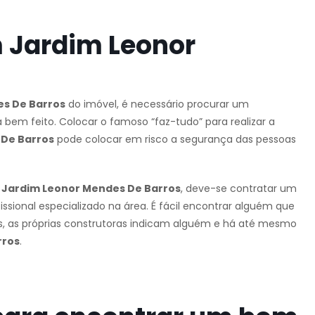
 Jardim Leonor
s De Barros
do imóvel, é necessário procurar um
 bem feito. Colocar o famoso “faz-tudo” para realizar a
De Barros
pode colocar em risco a segurança das pessoas
Jardim Leonor Mendes De Barros
, deve-se contratar um
fissional especializado na área. É fácil encontrar alguém que
zes, as próprias construtoras indicam alguém e há até mesmo
rros
.