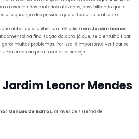
 a escolha dos materiais utilizados, possibilitando que o
 pela segurança das pessoas que estarão no ambiente;
ação antes de escolher um telhadista
em Jardim Leonor
undamental na finalização da obra, já que, se o entulho ficar
erar muitos problemas. Por isso, é importante verificar se
ca uma empresa para fazer esse serviço.
 Jardim Leonor Mendes
nor Mendes De Barros
, através de sistema de