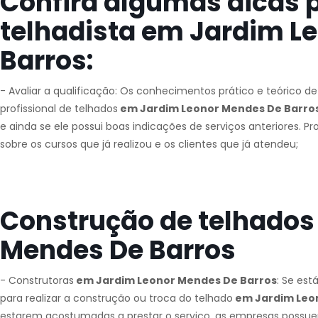
Confira algumas dicas 
telhadista em Jardim L
Barros:
- Avaliar a qualificação: Os conhecimentos prático e teórico d
profissional de telhados
em Jardim Leonor Mendes De Barro
e ainda se ele possui boas indicações de serviços anteriores. 
sobre os cursos que já realizou e os clientes que já atendeu;
Construção de telhados
Mendes De Barros
- Construtoras
em Jardim Leonor Mendes De Barros
: Se est
para realizar a construção ou troca do telhado
em Jardim Leo
estarem acostumadas a prestar o serviço, as empresas possuem