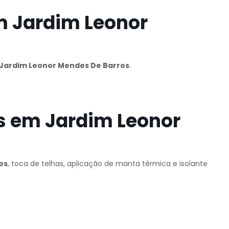
m Jardim Leonor
Jardim Leonor Mendes De Barros
.
s em Jardim Leonor
os
, toca de telhas, aplicação de manta térmica e isolante