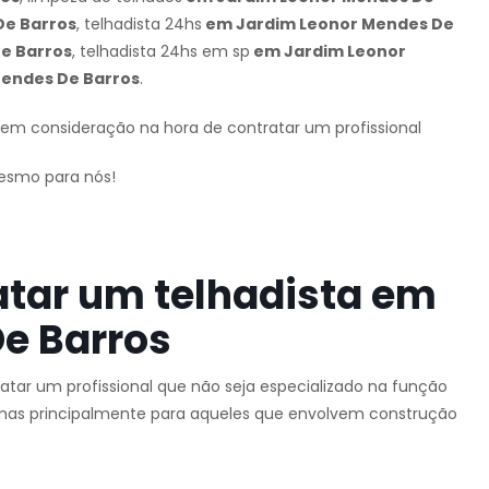
De Barros
, telhadista 24hs
em Jardim Leonor Mendes De
e Barros
, telhadista 24hs em sp
em Jardim Leonor
endes De Barros
.
r em consideração na hora de contratar um profissional
mesmo para nós!
atar um telhadista em
e Barros
tar um profissional que não seja especializado na função
o, mas principalmente para aqueles que envolvem construção