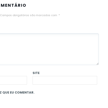
OMENTÁRIO
Campos obrigatórios são marcados com
*
SITE
Z QUE EU COMENTAR.