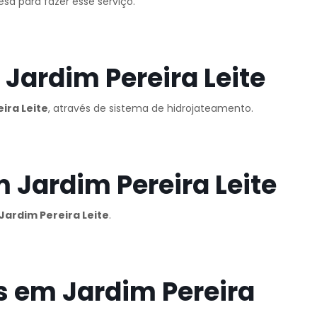
sa para fazer esse serviço.
Jardim Pereira Leite
ira Leite
, através de sistema de hidrojateamento.
 Jardim Pereira Leite
ardim Pereira Leite
.
 em Jardim Pereira