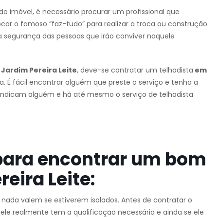
do imóvel, é necessário procurar um profissional que
car o famoso “faz-tudo” para realizar a troca ou construção
a segurança das pessoas que irão conviver naquele
Jardim Pereira Leite
, deve-se contratar um telhadista
em
ea. É fácil encontrar alguém que preste o serviço e tenha a
s indicam alguém e há até mesmo o serviço de telhadista
para encontrar um bom
eira Leite:
e nada valem se estiverem isolados. Antes de contratar o
 ele realmente tem a qualificação necessária e ainda se ele