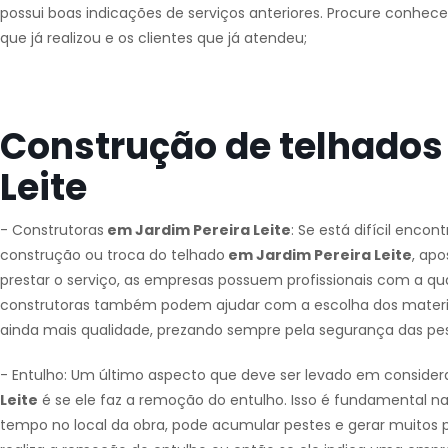
possui boas indicações de serviços anteriores. Procure conhec
que já realizou e os clientes que já atendeu;
Construção de telhados
Leite
- Construtoras
em Jardim Pereira Leite
: Se está difícil encon
construção ou troca do telhado
em Jardim Pereira Leite
, ap
prestar o serviço, as empresas possuem profissionais com a qua
construtoras também podem ajudar com a escolha dos materiais 
ainda mais qualidade, prezando sempre pela segurança das pe
- Entulho: Um último aspecto que deve ser levado em consider
Leite
é se ele faz a remoção do entulho. Isso é fundamental na 
tempo no local da obra, pode acumular pestes e gerar muitos pro