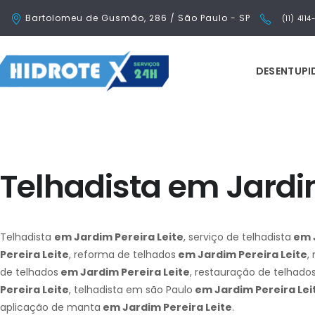
Bartolomeu de Gusmão, 286 / São Paulo - SP
(11) 411
DESENTUP
Telhadista em Jardim
Telhadista
em Jardim Pereira Leite
, serviço de telhadista
em J
Pereira Leite
, reforma de telhados
em Jardim Pereira Leite
,
de telhados
em Jardim Pereira Leite
, restauração de telhado
Pereira Leite
, telhadista em são Paulo
em Jardim Pereira Lei
aplicação de manta
em Jardim Pereira Leite
.