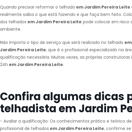
Quando precisar reformar o telhado
em Jardim Pereira Leite
realmente saiba o que está fazendo e que faça bem feito. Colo
dos telhados
em Jardim Pereira Leite
pode colocar em risco 
ambiente.
Não importa o tipo de serviço que será realizado no telhado
em 
Jardim Pereira Leite
, que é o profissional especializado na ár
qualificação necessária. Muitas vezes, as próprias construtora
24h
em Jardim Pereira Leite
.
Confira algumas dicas 
telhadista em Jardim Per
- Avaliar a qualificação: Os conhecimentos prático e teórico d
profissional de telhados
em Jardim Pereira Leite
, confirme se