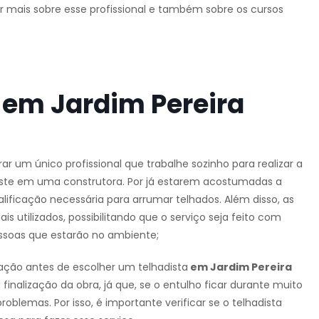
er mais sobre esse profissional e também sobre os cursos
 em Jardim Pereira
trar um único profissional que trabalhe sozinho para realizar a
oste em uma construtora. Por já estarem acostumadas a
lificação necessária para arrumar telhados. Além disso, as
utilizados, possibilitando que o serviço seja feito com
ssoas que estarão no ambiente;
ação antes de escolher um telhadista
em Jardim Pereira
finalização da obra, já que, se o entulho ficar durante muito
blemas. Por isso, é importante verificar se o telhadista