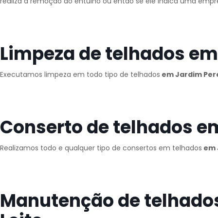
realiza a remoção do entulho ou então se ele indica uma empre
Limpeza de telhados em 
Executamos limpeza em todo tipo de telhados
em Jardim Pere
Conserto de telhados em
Realizamos todo e qualquer tipo de consertos em telhados
em J
Manutenção de telhados