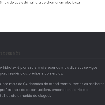
Sinais de que está na hora de chamar um eletricista
SOBRE NÓS
A hidrotex é pioneira em oferecer os mais diversos serviços
para residências, prédios e comércios.
Com mais de 04 décadas de atendimento, temos os melhores
profissionais de desentupidora, encanador, eletricista,
telhadista e marido de aluguel.