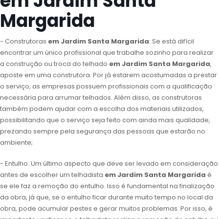
em Jardim Santa
Margarida
- Construtoras
em Jardim Santa Margarida
: Se está difícil
encontrar um único profissional que trabalhe sozinho para realizar
a construção ou troca do telhado
em Jardim Santa Margarida
,
aposte em uma construtora. Por já estarem acostumadas a prestar
o serviço, as empresas possuem profissionais com a qualificação
necessária para arrumar telhados. Além disso, as construtoras
também podem ajudar com a escolha dos materiais utilizados,
possibilitando que o serviço seja feito com ainda mais qualidade,
prezando sempre pela segurança das pessoas que estarão no
ambiente;
- Entulho: Um último aspecto que deve ser levado em consideração
antes de escolher um telhadista
em Jardim Santa Margarida
é
se ele faz a remoção do entulho. Isso é fundamental na finalização
da obra, já que, se o entulho ficar durante muito tempo no local da
obra, pode acumular pestes e gerar muitos problemas. Por isso, é