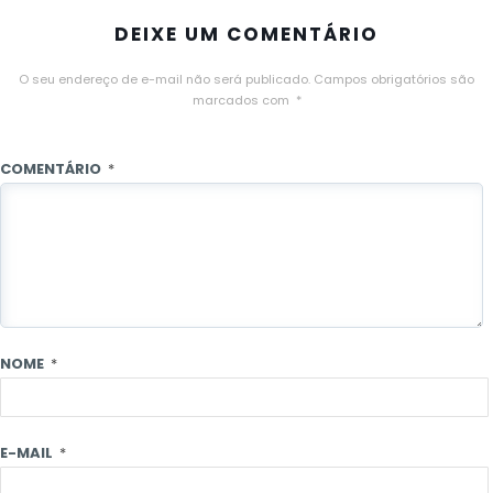
DEIXE UM COMENTÁRIO
O seu endereço de e-mail não será publicado.
Campos obrigatórios são
marcados com
*
COMENTÁRIO
*
NOME
*
E-MAIL
*