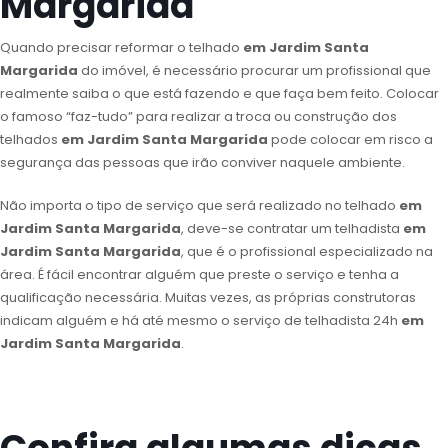
Margarida
Quando precisar reformar o telhado
em Jardim Santa
Margarida
do imóvel, é necessário procurar um profissional que
realmente saiba o que está fazendo e que faça bem feito. Colocar
o famoso “faz-tudo” para realizar a troca ou construção dos
telhados
em Jardim Santa Margarida
pode colocar em risco a
segurança das pessoas que irão conviver naquele ambiente.
Não importa o tipo de serviço que será realizado no telhado
em
Jardim Santa Margarida
, deve-se contratar um telhadista
em
Jardim Santa Margarida
, que é o profissional especializado na
área. É fácil encontrar alguém que preste o serviço e tenha a
qualificação necessária. Muitas vezes, as próprias construtoras
indicam alguém e há até mesmo o serviço de telhadista 24h
em
Jardim Santa Margarida
.