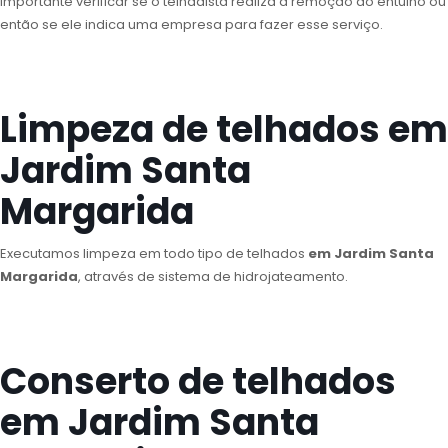
importante verificar se o telhadista realiza a remoção do entulho ou
então se ele indica uma empresa para fazer esse serviço.
Limpeza de telhados em
Jardim Santa
Margarida
Executamos limpeza em todo tipo de telhados
em Jardim Santa
Margarida
, através de sistema de hidrojateamento.
Conserto de telhados
em Jardim Santa