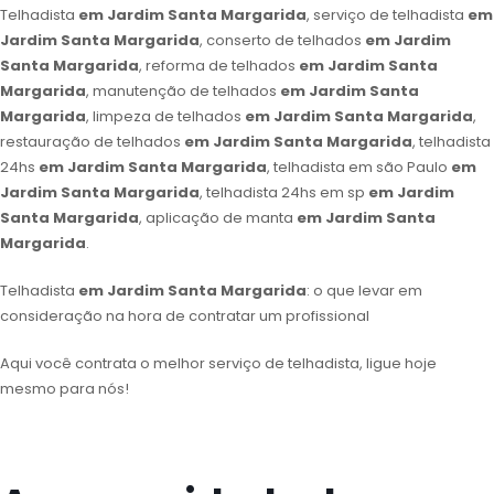
Telhadista
em Jardim Santa Margarida
, serviço de telhadista
em
Jardim Santa Margarida
, conserto de telhados
em Jardim
Santa Margarida
, reforma de telhados
em Jardim Santa
Margarida
, manutenção de telhados
em Jardim Santa
Margarida
, limpeza de telhados
em Jardim Santa Margarida
,
restauração de telhados
em Jardim Santa Margarida
, telhadista
24hs
em Jardim Santa Margarida
, telhadista em são Paulo
em
Jardim Santa Margarida
, telhadista 24hs em sp
em Jardim
Santa Margarida
, aplicação de manta
em Jardim Santa
Margarida
.
Telhadista
em Jardim Santa Margarida
: o que levar em
consideração na hora de contratar um profissional
Aqui você contrata o melhor serviço de telhadista, ligue hoje
mesmo para nós!