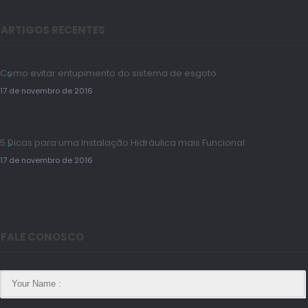
ARTIGOS RECENTES
Como evitar entupimento do sistema de esgoto
17 de novembro de 2016
5 Dicas para uma Instalação Hidráulica mais Funcional
17 de novembro de 2016
FALE CONOSCO