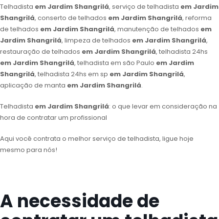
Telhadista
em Jardim Shangrilá
, serviço de telhadista
em Jardim
Shangrilá
, conserto de telhados
em Jardim Shangrilá
, reforma
de telhados
em Jardim Shangrilá
, manutenção de telhados
em
Jardim Shangrilá
, limpeza de telhados
em Jardim Shangrilá
,
restauração de telhados
em Jardim Shangrilá
, telhadista 24hs
em Jardim Shangrilá
, telhadista em são Paulo
em Jardim
Shangrilá
, telhadista 24hs em sp
em Jardim Shangrilá
,
aplicação de manta
em Jardim Shangrilá
.
Telhadista
em Jardim Shangrilá
: o que levar em consideração na
hora de contratar um profissional
Aqui você contrata o melhor serviço de telhadista, ligue hoje
mesmo para nós!
A necessidade de