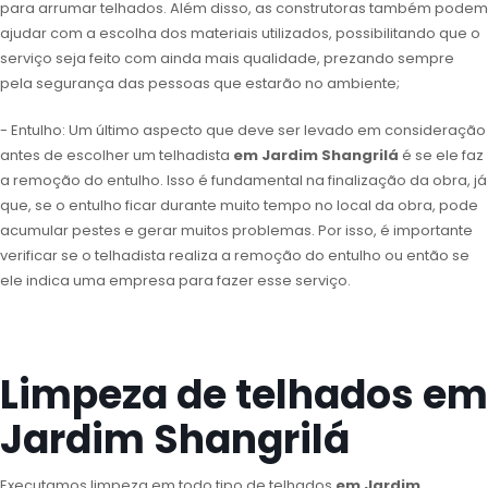
para arrumar telhados. Além disso, as construtoras também podem
ajudar com a escolha dos materiais utilizados, possibilitando que o
serviço seja feito com ainda mais qualidade, prezando sempre
pela segurança das pessoas que estarão no ambiente;
- Entulho: Um último aspecto que deve ser levado em consideração
antes de escolher um telhadista
em Jardim Shangrilá
é se ele faz
a remoção do entulho. Isso é fundamental na finalização da obra, já
que, se o entulho ficar durante muito tempo no local da obra, pode
acumular pestes e gerar muitos problemas. Por isso, é importante
verificar se o telhadista realiza a remoção do entulho ou então se
ele indica uma empresa para fazer esse serviço.
Limpeza de telhados em
Jardim Shangrilá
Executamos limpeza em todo tipo de telhados
em Jardim