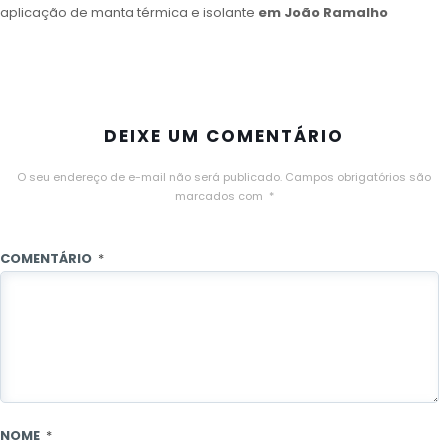
aplicação de manta térmica e isolante
em João Ramalho
DEIXE UM COMENTÁRIO
O seu endereço de e-mail não será publicado.
Campos obrigatórios são
marcados com
*
COMENTÁRIO
*
NOME
*