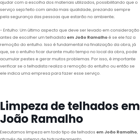
ajudar com a escolha dos materiais utilizados, possibilitando que o
serviço seja feito com ainda mais qualidade, prezando sempre
pela segurança das pessoas que estarão no ambiente;
- Entulho: Um último aspecto que deve ser levado em consideração
antes de escolher um telhadista
em João Ramalho
é se ele faz a
remoção do entulho. Isso é fundamental na finalização da obra, já
que, se o entulho ficar durante muito tempo no local da obra, pode
acumular pestes e gerar muitos problemas. Por isso, é importante
verificar se o telhadista realiza a remoção do entulho ou então se
ele indica uma empresa para fazer esse serviço.
Limpeza de telhados em
João Ramalho
Executamos limpeza em todo tipo de telhados
em João Ramalho
,
através de sistema de hidrojateamento.