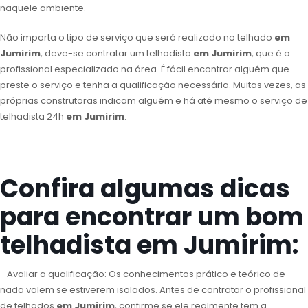
naquele ambiente.
Não importa o tipo de serviço que será realizado no telhado
em
Jumirim
, deve-se contratar um telhadista
em Jumirim
, que é o
profissional especializado na área. É fácil encontrar alguém que
preste o serviço e tenha a qualificação necessária. Muitas vezes, as
próprias construtoras indicam alguém e há até mesmo o serviço de
telhadista 24h
em Jumirim
.
Confira algumas dicas
para encontrar um bom
telhadista em Jumirim:
- Avaliar a qualificação: Os conhecimentos prático e teórico de
nada valem se estiverem isolados. Antes de contratar o profissional
de telhados
em Jumirim
, confirme se ele realmente tem a