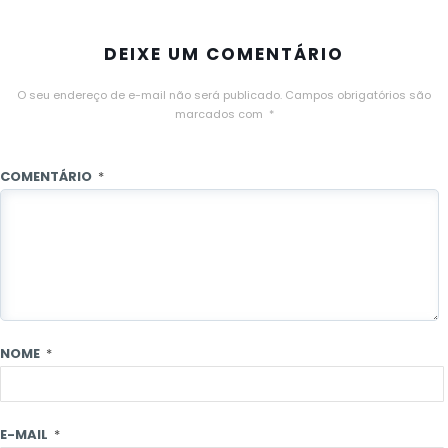
DEIXE UM COMENTÁRIO
O seu endereço de e-mail não será publicado.
Campos obrigatórios são
marcados com
*
COMENTÁRIO
*
NOME
*
E-MAIL
*