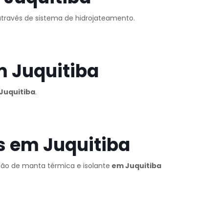
 através de sistema de hidrojateamento.
m Juquitiba
Juquitiba
.
s em Juquitiba
ação de manta térmica e isolante
em Juquitiba