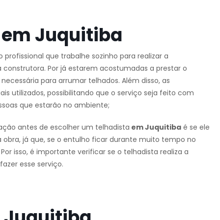
 em Juquitiba
o profissional que trabalhe sozinho para realizar a
 construtora. Por já estarem acostumadas a prestar o
necessária para arrumar telhados. Além disso, as
utilizados, possibilitando que o serviço seja feito com
ssoas que estarão no ambiente;
ação antes de escolher um telhadista
em Juquitiba
é se ele
 obra, já que, se o entulho ficar durante muito tempo no
r isso, é importante verificar se o telhadista realiza a
azer esse serviço.
 Juquitiba