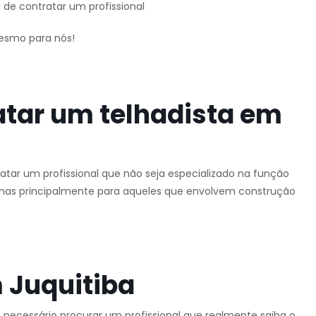
 de contratar um profissional
mesmo para nós!
atar um telhadista em
tar um profissional que não seja especializado na função
o, mas principalmente para aqueles que envolvem construção
 Juquitiba
 necessário procurar um profissional que realmente saiba o