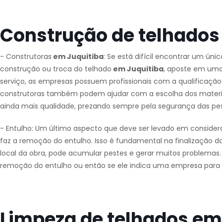
Construção de telhados
- Construtoras
em Juquitiba
: Se está difícil encontrar um únic
construção ou troca do telhado
em Juquitiba
, aposte em uma
serviço, as empresas possuem profissionais com a qualificação 
construtoras também podem ajudar com a escolha dos materiais 
ainda mais qualidade, prezando sempre pela segurança das pe
- Entulho: Um último aspecto que deve ser levado em consider
faz a remoção do entulho. Isso é fundamental na finalização da
local da obra, pode acumular pestes e gerar muitos problemas. Po
remoção do entulho ou então se ele indica uma empresa para f
Limpeza de telhados em