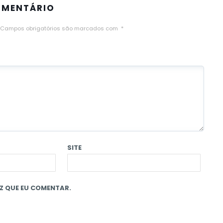
OMENTÁRIO
Campos obrigatórios são marcados com
*
SITE
Z QUE EU COMENTAR.