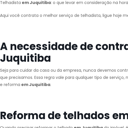
Telhadista
em Juquitiba
: o que levar em consideração na hora
Aqui você contrata o melhor serviço de telhadista, ligue hoje 
A necessidade de contr
Juquitiba
Seja para cuidar da casa ou da empresa, nunca devemos contra
que precisamos. Essa regra vale para qualquer tipo de serviç
e reforma
em Juquitiba
.
Reforma de telhados em
Quando precisar reformar o telhado
em Juquitiba
do imóvel, é