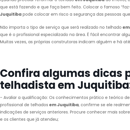
que está fazendo e que faça bem feito. Colocar o famoso “faz-
Juquitiba
pode colocar em risco a segurança das pessoas que
Não importa o tipo de serviço que será realizado no telhado
em 
que é o profissional especializado na área. É fácil encontrar al
Muitas vezes, as próprias construtoras indicam alguém e há at
Confira algumas dicas 
telhadista em Juquitiba
- Avaliar a qualificação: Os conhecimentos prático e teórico d
profissional de telhados
em Juquitiba
, confirme se ele realme
indicações de serviços anteriores. Procure conhecer mais sobre
e os clientes que já atendeu;