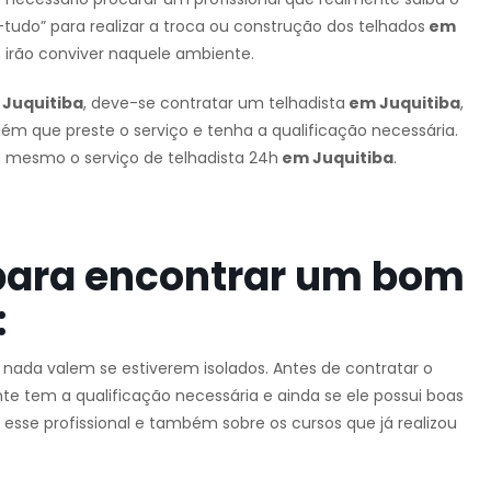
tudo” para realizar a troca ou construção dos telhados
em
 irão conviver naquele ambiente.
Juquitiba
, deve-se contratar um telhadista
em Juquitiba
,
guém que preste o serviço e tenha a qualificação necessária.
é mesmo o serviço de telhadista 24h
em Juquitiba
.
para encontrar um bom
:
e nada valem se estiverem isolados. Antes de contratar o
nte tem a qualificação necessária e ainda se ele possui boas
 esse profissional e também sobre os cursos que já realizou