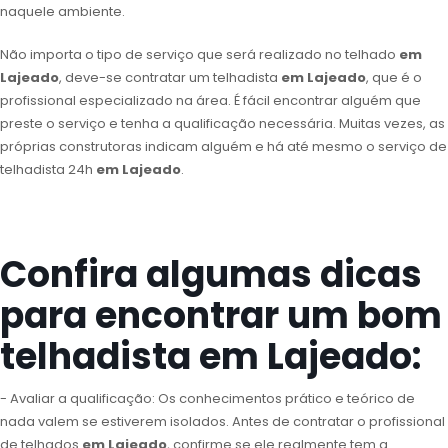
naquele ambiente.
Não importa o tipo de serviço que será realizado no telhado
em
Lajeado
, deve-se contratar um telhadista
em Lajeado
, que é o
profissional especializado na área. É fácil encontrar alguém que
preste o serviço e tenha a qualificação necessária. Muitas vezes, as
próprias construtoras indicam alguém e há até mesmo o serviço de
telhadista 24h
em Lajeado
.
Confira algumas dicas
para encontrar um bom
telhadista em Lajeado:
- Avaliar a qualificação: Os conhecimentos prático e teórico de
nada valem se estiverem isolados. Antes de contratar o profissional
de telhados
em Lajeado
, confirme se ele realmente tem a