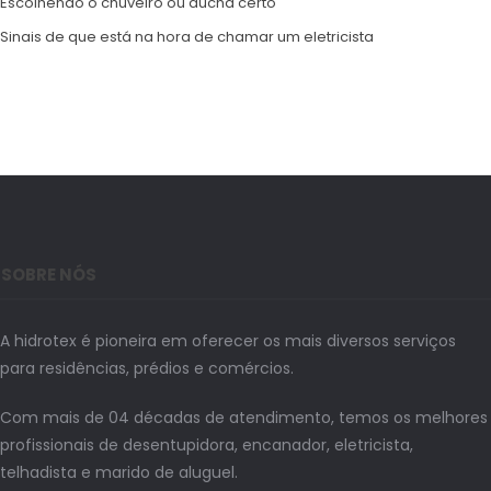
Escolhendo o chuveiro ou ducha certo
Sinais de que está na hora de chamar um eletricista
SOBRE NÓS
A hidrotex é pioneira em oferecer os mais diversos serviços
para residências, prédios e comércios.
Com mais de 04 décadas de atendimento, temos os melhores
profissionais de desentupidora, encanador, eletricista,
telhadista e marido de aluguel.