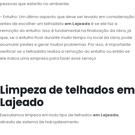
pessoas que estarão no ambiente;
- Entulho: Um último aspecto que deve ser levado em consideração
antes de escolher um telhadista
em Lajeado
é se ele faz a
remoção do entulho. Isso é fundamental na finalização da obra, já
que, se o entulho ficar durante muito tempo no local da obra, pode
acumular pestes e gerar muitos problemas. Por isso, é importante
verificar se o telhadista realiza a remoção do entulho ou então se
ele indica uma empresa para fazer esse serviço.
Limpeza de telhados em
Lajeado
Executamos limpeza em todo tipo de telhados
em Lajeado
,
através de sistema de hidrojateamento.