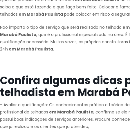
saiba o que está fazendo e que faça bem feito. Colocar o famo
telhados
em Marabá Paulista
pode colocar em risco a segura
Não importa o tipo de serviço que será realizado no telhado
em 
Marabá Paulista
, que é o profissional especializado na área. 
qualificação necessária. Muitas vezes, as próprias construtora
24h
em Marabá Paulista
.
Confira algumas dicas 
telhadista em Marabá Pa
- Avaliar a qualificação: Os conhecimentos prático e teórico d
profissional de telhados
em Marabá Paulista
, confirme se ele
possui boas indicações de serviços anteriores. Procure conhec
que já realizou e os clientes que já atendeu;