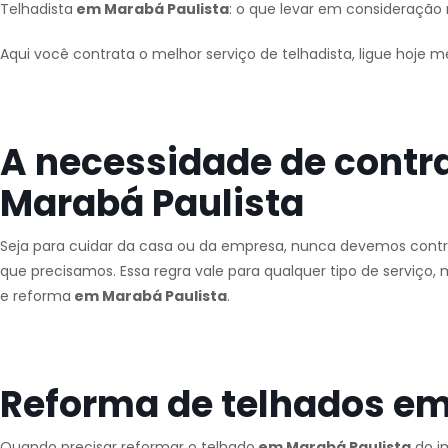
Telhadista
em Marabá Paulista
: o que levar em consideração 
Aqui você contrata o melhor serviço de telhadista, ligue hoje 
A necessidade de contr
Marabá Paulista
Seja para cuidar da casa ou da empresa, nunca devemos contra
que precisamos. Essa regra vale para qualquer tipo de serviç
e reforma
em Marabá Paulista
.
Reforma de telhados em
Quando precisar reformar o telhado
em Marabá Paulista
do im