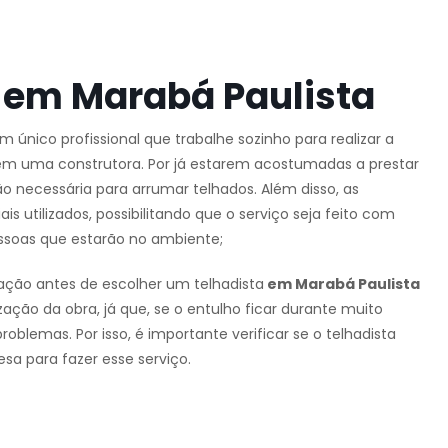
 em Marabá Paulista
 um único profissional que trabalhe sozinho para realizar a
 em uma construtora. Por já estarem acostumadas a prestar
o necessária para arrumar telhados. Além disso, as
utilizados, possibilitando que o serviço seja feito com
ssoas que estarão no ambiente;
ação antes de escolher um telhadista
em Marabá Paulista
zação da obra, já que, se o entulho ficar durante muito
blemas. Por isso, é importante verificar se o telhadista
sa para fazer esse serviço.