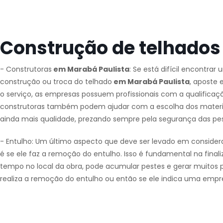
Construção de telhados
- Construtoras
em Marabá Paulista
: Se está difícil encontrar
construção ou troca do telhado
em Marabá Paulista
, aposte
o serviço, as empresas possuem profissionais com a qualificaçã
construtoras também podem ajudar com a escolha dos materiais 
ainda mais qualidade, prezando sempre pela segurança das pe
- Entulho: Um último aspecto que deve ser levado em consider
é se ele faz a remoção do entulho. Isso é fundamental na finali
tempo no local da obra, pode acumular pestes e gerar muitos pro
realiza a remoção do entulho ou então se ele indica uma empre