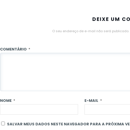
DEIXE UM C
O seu endereço de e-mail não será publicado.
COMENTÁRIO
*
NOME
*
E-MAIL
*
SALVAR MEUS DADOS NESTE NAVEGADOR PARA A PRÓXIMA VE