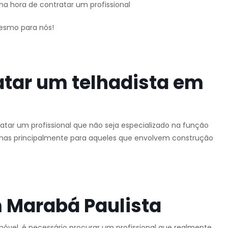
na hora de contratar um profissional
mesmo para nós!
atar um telhadista em
tar um profissional que não seja especializado na função
o, mas principalmente para aqueles que envolvem construção
 Marabá Paulista
óvel, é necessário procurar um profissional que realmente