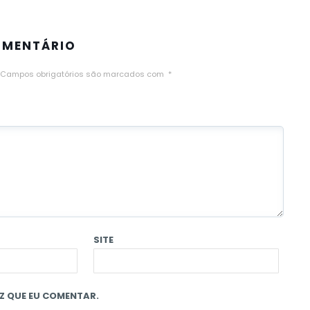
OMENTÁRIO
Campos obrigatórios são marcados com
*
SITE
Z QUE EU COMENTAR.