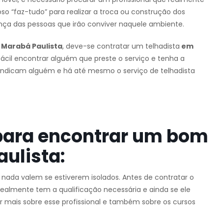
so “faz-tudo” para realizar a troca ou construção dos
nça das pessoas que irão conviver naquele ambiente.
Marabá Paulista
, deve-se contratar um telhadista
em
É fácil encontrar alguém que preste o serviço e tenha a
s indicam alguém e há até mesmo o serviço de telhadista
para encontrar um bom
ulista:
e nada valem se estiverem isolados. Antes de contratar o
 realmente tem a qualificação necessária e ainda se ele
er mais sobre esse profissional e também sobre os cursos