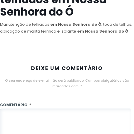
Senhora do Ó
Manutenção de telhados
em Nossa Senhora do Ó
, toca de telhas,
aplicação de manta térmica e isolante
em Nossa Senhora do Ó
DEIXE UM COMENTÁRIO
O seu endereço de e-mail não será publicado.
Campos obrigatórios são
marcados com
*
COMENTÁRIO
*