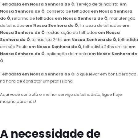
Telhadista
em Nossa Senhora do Ó
, serviço de telhadista
em
Nossa Senhora do Ó
, conserto de telhados
em Nossa Senhora
do Ó
, reforma de telhados
em Nossa Senhora do Ó
, manutenção
de telhados
em Nossa Senhora do Ó
, limpeza de telhados
em
Nossa Senhora do Ó
, restauração de telhados
em Nossa
Senhora do Ó
, telhadista 24hs
em Nossa Senhora do Ó
, telhadista
em são Paulo
em Nossa Senhora do Ó
, telhadista 24hs em sp
em
Nossa Senhora do Ó
, aplicação de manta
em Nossa Senhora do
Ó
.
Telhadista
em Nossa Senhora do Ó
: o que levar em consideração
na hora de contratar um profissional
Aqui você contrata o melhor serviço de telhadista, ligue hoje
mesmo para nós!
A necessidade de