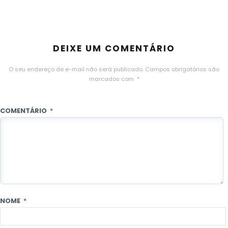
DEIXE UM COMENTÁRIO
O seu endereço de e-mail não será publicado.
Campos obrigatórios são
marcados com
*
COMENTÁRIO
*
NOME
*