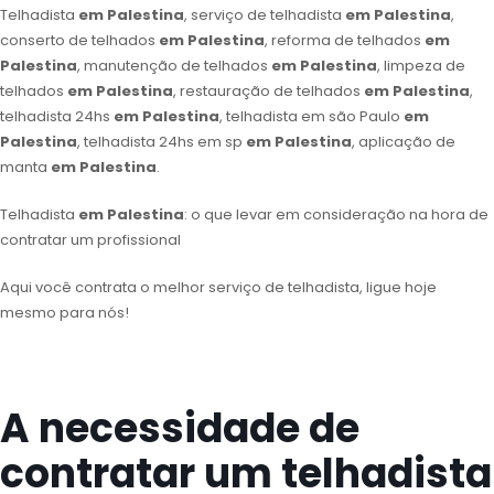
Telhadista
em Palestina
, serviço de telhadista
em Palestina
,
conserto de telhados
em Palestina
, reforma de telhados
em
Palestina
, manutenção de telhados
em Palestina
, limpeza de
telhados
em Palestina
, restauração de telhados
em Palestina
,
telhadista 24hs
em Palestina
, telhadista em são Paulo
em
Palestina
, telhadista 24hs em sp
em Palestina
, aplicação de
manta
em Palestina
.
Telhadista
em Palestina
: o que levar em consideração na hora de
contratar um profissional
Aqui você contrata o melhor serviço de telhadista, ligue hoje
mesmo para nós!
A necessidade de
contratar um telhadista