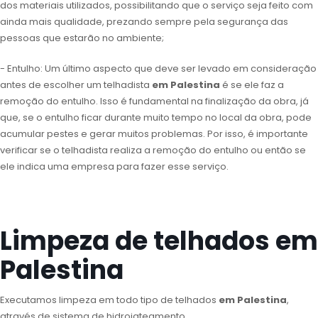
dos materiais utilizados, possibilitando que o serviço seja feito com
ainda mais qualidade, prezando sempre pela segurança das
pessoas que estarão no ambiente;
- Entulho: Um último aspecto que deve ser levado em consideração
antes de escolher um telhadista
em Palestina
é se ele faz a
remoção do entulho. Isso é fundamental na finalização da obra, já
que, se o entulho ficar durante muito tempo no local da obra, pode
acumular pestes e gerar muitos problemas. Por isso, é importante
verificar se o telhadista realiza a remoção do entulho ou então se
ele indica uma empresa para fazer esse serviço.
Limpeza de telhados em
Palestina
Executamos limpeza em todo tipo de telhados
em Palestina
,
através de sistema de hidrojateamento.