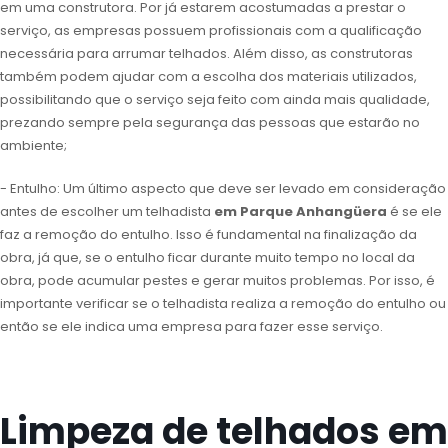
em uma construtora. Por já estarem acostumadas a prestar o
serviço, as empresas possuem profissionais com a qualificação
necessária para arrumar telhados. Além disso, as construtoras
também podem ajudar com a escolha dos materiais utilizados,
possibilitando que o serviço seja feito com ainda mais qualidade,
prezando sempre pela segurança das pessoas que estarão no
ambiente;
- Entulho: Um último aspecto que deve ser levado em consideração
antes de escolher um telhadista
em Parque Anhangüera
é se ele
faz a remoção do entulho. Isso é fundamental na finalização da
obra, já que, se o entulho ficar durante muito tempo no local da
obra, pode acumular pestes e gerar muitos problemas. Por isso, é
importante verificar se o telhadista realiza a remoção do entulho ou
então se ele indica uma empresa para fazer esse serviço.
Limpeza de telhados em