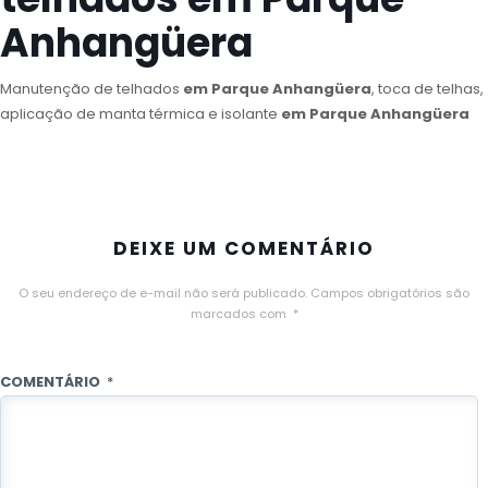
Anhangüera
Manutenção de telhados
em Parque Anhangüera
, toca de telhas,
aplicação de manta térmica e isolante
em Parque Anhangüera
DEIXE UM COMENTÁRIO
O seu endereço de e-mail não será publicado.
Campos obrigatórios são
marcados com
*
COMENTÁRIO
*