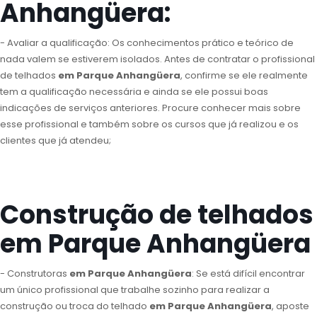
Anhangüera:
- Avaliar a qualificação: Os conhecimentos prático e teórico de
nada valem se estiverem isolados. Antes de contratar o profissional
de telhados
em Parque Anhangüera
, confirme se ele realmente
tem a qualificação necessária e ainda se ele possui boas
indicações de serviços anteriores. Procure conhecer mais sobre
esse profissional e também sobre os cursos que já realizou e os
clientes que já atendeu;
Construção de telhados
em Parque Anhangüera
- Construtoras
em Parque Anhangüera
: Se está difícil encontrar
um único profissional que trabalhe sozinho para realizar a
construção ou troca do telhado
em Parque Anhangüera
, aposte