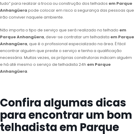
tudo” para realizar a troca ou construção dos telhados
em Parque
Anhangüera
pode colocar em risco a segurança das pessoas que
irão conviver naquele ambiente.
Não importa o tipo de serviço que será realizado no telhado
em
Parque Anhangüera
, deve-se contratar um telhadista
em Parque
Anhangüera
, que é o profissional especializado na área. É fácil
encontrar alguém que preste o serviço e tenha a qualificação
necessária. Muitas vezes, as próprias construtoras indicam alguém
e há até mesmo o serviço de telhadista 24h
em Parque
Anhangüera
.
Confira algumas dicas
para encontrar um bom
telhadista em Parque