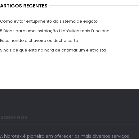
ARTIGOS RECENTES
Como evitar entupimento do sistema de esgoto
5 Dicas para uma Instalação Hidráulica mais Funcional
Escolhendo o chuveiro ou ducha certo
Sinais de que está na hora de chamar um eletricista
SOBRE NÓS
A hidrotex é pioneira em oferecer os mais diversos serviços