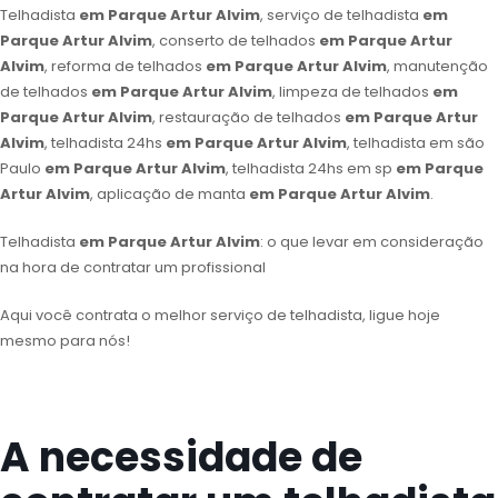
Telhadista
em Parque Artur Alvim
, serviço de telhadista
em
Parque Artur Alvim
, conserto de telhados
em Parque Artur
Alvim
, reforma de telhados
em Parque Artur Alvim
, manutenção
de telhados
em Parque Artur Alvim
, limpeza de telhados
em
Parque Artur Alvim
, restauração de telhados
em Parque Artur
Alvim
, telhadista 24hs
em Parque Artur Alvim
, telhadista em são
Paulo
em Parque Artur Alvim
, telhadista 24hs em sp
em Parque
Artur Alvim
, aplicação de manta
em Parque Artur Alvim
.
Telhadista
em Parque Artur Alvim
: o que levar em consideração
na hora de contratar um profissional
Aqui você contrata o melhor serviço de telhadista, ligue hoje
mesmo para nós!
A necessidade de