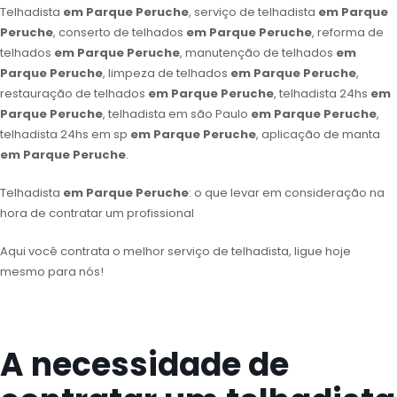
Telhadista
em Parque Peruche
, serviço de telhadista
em Parque
Peruche
, conserto de telhados
em Parque Peruche
, reforma de
telhados
em Parque Peruche
, manutenção de telhados
em
Parque Peruche
, limpeza de telhados
em Parque Peruche
,
restauração de telhados
em Parque Peruche
, telhadista 24hs
em
Parque Peruche
, telhadista em são Paulo
em Parque Peruche
,
telhadista 24hs em sp
em Parque Peruche
, aplicação de manta
em Parque Peruche
.
Telhadista
em Parque Peruche
: o que levar em consideração na
hora de contratar um profissional
Aqui você contrata o melhor serviço de telhadista, ligue hoje
mesmo para nós!
A necessidade de