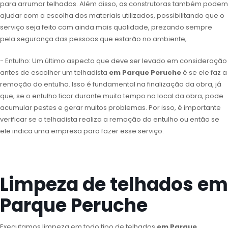
para arrumar telhados. Além disso, as construtoras também podem
ajudar com a escolha dos materiais utilizados, possibilitando que o
serviço seja feito com ainda mais qualidade, prezando sempre
pela segurança das pessoas que estarão no ambiente;
- Entulho: Um último aspecto que deve ser levado em consideração
antes de escolher um telhadista
em Parque Peruche
é se ele faz a
remoção do entulho. Isso é fundamental na finalização da obra, já
que, se o entulho ficar durante muito tempo no local da obra, pode
acumular pestes e gerar muitos problemas. Por isso, é importante
verificar se o telhadista realiza a remoção do entulho ou então se
ele indica uma empresa para fazer esse serviço.
Limpeza de telhados em
Parque Peruche
Executamos limpeza em todo tipo de telhados
em Parque