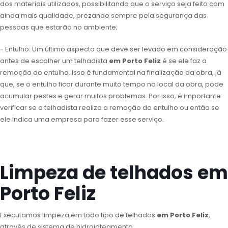
dos materiais utilizados, possibilitando que o serviço seja feito com
ainda mais qualidade, prezando sempre pela segurança das
pessoas que estarão no ambiente;
- Entulho: Um último aspecto que deve ser levado em consideração
antes de escolher um telhadista
em Porto Feliz
é se ele faz a
remoção do entulho. Isso é fundamental na finalização da obra, já
que, se o entulho ficar durante muito tempo no local da obra, pode
acumular pestes e gerar muitos problemas. Por isso, é importante
verificar se o telhadista realiza a remoção do entulho ou então se
ele indica uma empresa para fazer esse serviço.
Limpeza de telhados em
Porto Feliz
Executamos limpeza em todo tipo de telhados
em Porto Feliz
,
através de sistema de hidrojateamento.