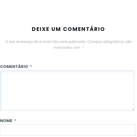
DEIXE UM COMENTÁRIO
O seu endereço de e-mail não será publicado.
Campos obrigatórios são
marcados com
*
COMENTÁRIO
*
NOME
*