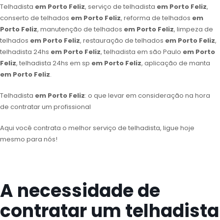
Telhadista
em Porto Feliz
, serviço de telhadista
em Porto Feliz
,
conserto de telhados
em Porto Feliz
, reforma de telhados
em
Porto Feliz
, manutenção de telhados
em Porto Feliz
, limpeza de
telhados
em Porto Feliz
, restauração de telhados
em Porto Feliz
,
telhadista 24hs
em Porto Feliz
, telhadista em são Paulo
em Porto
Feliz
, telhadista 24hs em sp
em Porto Feliz
, aplicação de manta
em Porto Feliz
.
Telhadista
em Porto Feliz
: o que levar em consideração na hora
de contratar um profissional
Aqui você contrata o melhor serviço de telhadista, ligue hoje
mesmo para nós!
A necessidade de
contratar um telhadista