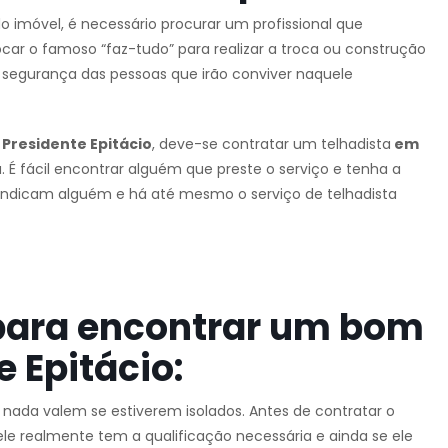
o imóvel, é necessário procurar um profissional que
car o famoso “faz-tudo” para realizar a troca ou construção
 segurança das pessoas que irão conviver naquele
Presidente Epitácio
, deve-se contratar um telhadista
em
a. É fácil encontrar alguém que preste o serviço e tenha a
s indicam alguém e há até mesmo o serviço de telhadista
para encontrar um bom
 Epitácio:
e nada valem se estiverem isolados. Antes de contratar o
ele realmente tem a qualificação necessária e ainda se ele