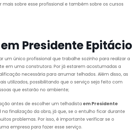
er mais sobre esse profissional e também sobre os cursos
em Presidente Epitácio
rar um único profissional que trabalhe sozinho para realizar a
ste em uma construtora. Por já estarem acostumadas a
lificação necessária para arrumar telhados. Além disso, as
utilizados, possibilitando que o serviço seja feito com
ssoas que estarão no ambiente;
ação antes de escolher um telhadista
em Presidente
na finalização da obra, já que, se o entulho ficar durante
tos problemas. Por isso, é importante verificar se o
 uma empresa para fazer esse serviço.