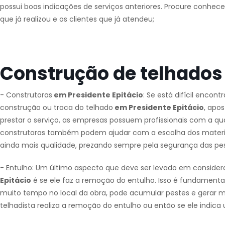
possui boas indicações de serviços anteriores. Procure conhec
que já realizou e os clientes que já atendeu;
Construção de telhados 
- Construtoras
em Presidente Epitácio
: Se está difícil encont
construção ou troca do telhado
em Presidente Epitácio
, apo
prestar o serviço, as empresas possuem profissionais com a qua
construtoras também podem ajudar com a escolha dos materiais 
ainda mais qualidade, prezando sempre pela segurança das pe
- Entulho: Um último aspecto que deve ser levado em consider
Epitácio
é se ele faz a remoção do entulho. Isso é fundamental 
muito tempo no local da obra, pode acumular pestes e gerar mui
telhadista realiza a remoção do entulho ou então se ele indica