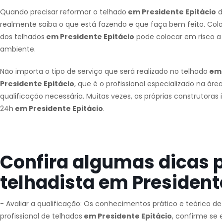
Quando precisar reformar o telhado
em Presidente Epitácio
d
realmente saiba o que está fazendo e que faça bem feito. Colo
dos telhados
em Presidente Epitácio
pode colocar em risco a
ambiente.
Não importa o tipo de serviço que será realizado no telhado
em 
Presidente Epitácio
, que é o profissional especializado na áre
qualificação necessária. Muitas vezes, as próprias construtora
24h
em Presidente Epitácio
.
Confira algumas dicas 
telhadista em Presidente
- Avaliar a qualificação: Os conhecimentos prático e teórico d
profissional de telhados
em Presidente Epitácio
, confirme se 