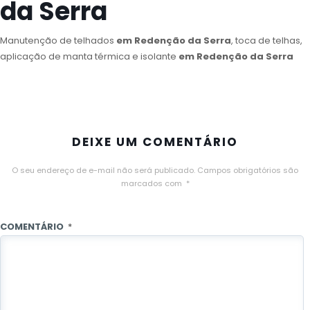
da Serra
Manutenção de telhados
em Redenção da Serra
, toca de telhas,
aplicação de manta térmica e isolante
em Redenção da Serra
DEIXE UM COMENTÁRIO
O seu endereço de e-mail não será publicado.
Campos obrigatórios são
marcados com
*
COMENTÁRIO
*