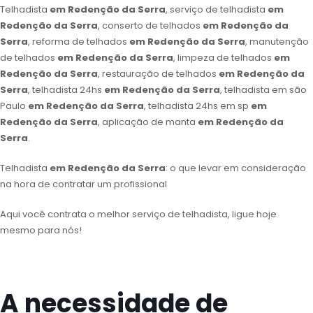
Telhadista
em Redenção da Serra
, serviço de telhadista
em
Redenção da Serra
, conserto de telhados
em Redenção da
Serra
, reforma de telhados
em Redenção da Serra
, manutenção
de telhados
em Redenção da Serra
, limpeza de telhados
em
Redenção da Serra
, restauração de telhados
em Redenção da
Serra
, telhadista 24hs
em Redenção da Serra
, telhadista em são
Paulo
em Redenção da Serra
, telhadista 24hs em sp
em
Redenção da Serra
, aplicação de manta
em Redenção da
Serra
.
Telhadista
em Redenção da Serra
: o que levar em consideração
na hora de contratar um profissional
Aqui você contrata o melhor serviço de telhadista, ligue hoje
mesmo para nós!
A necessidade de