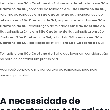
Telhadista
em São Caetano do Sul
, serviço de telhadista
em São
Caetano do Sul
, conserto de telhados
em São Caetano do Sul
,
reforma de telhados
em São Caetano do Sul
, manutenção de
telhados
em São Caetano do Sul
, limpeza de telhados
em São
Caetano do Sul
, restauração de telhados
em São Caetano do
Sul
, telhadista 24hs
em São Caetano do Sul
, telhadista em são
Paulo
em São Caetano do Sul
, telhadista 24hs em sp
em São
Caetano do Sul
, aplicação de manta
em São Caetano do Sul
.
Telhadista
em São Caetano do Sul
: o que levar em consideração
na hora de contratar um profissional
Aqui você contrata o melhor serviço de telhadista, ligue hoje
mesmo para nós!
A necessidade de