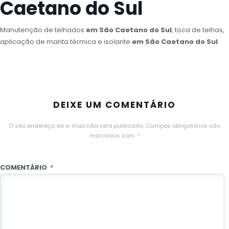
Caetano do Sul
Manutenção de telhados
em São Caetano do Sul
, toca de telhas,
aplicação de manta térmica e isolante
em São Caetano do Sul
DEIXE UM COMENTÁRIO
O seu endereço de e-mail não será publicado.
Campos obrigatórios são
marcados com
*
COMENTÁRIO
*