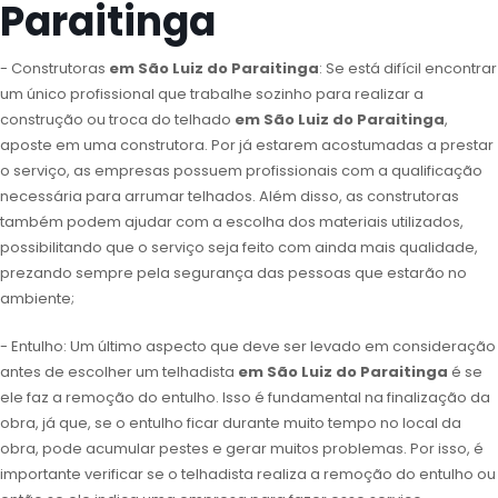
Paraitinga
- Construtoras
em São Luiz do Paraitinga
: Se está difícil encontrar
um único profissional que trabalhe sozinho para realizar a
construção ou troca do telhado
em São Luiz do Paraitinga
,
aposte em uma construtora. Por já estarem acostumadas a prestar
o serviço, as empresas possuem profissionais com a qualificação
necessária para arrumar telhados. Além disso, as construtoras
também podem ajudar com a escolha dos materiais utilizados,
possibilitando que o serviço seja feito com ainda mais qualidade,
prezando sempre pela segurança das pessoas que estarão no
ambiente;
- Entulho: Um último aspecto que deve ser levado em consideração
antes de escolher um telhadista
em São Luiz do Paraitinga
é se
ele faz a remoção do entulho. Isso é fundamental na finalização da
obra, já que, se o entulho ficar durante muito tempo no local da
obra, pode acumular pestes e gerar muitos problemas. Por isso, é
importante verificar se o telhadista realiza a remoção do entulho ou