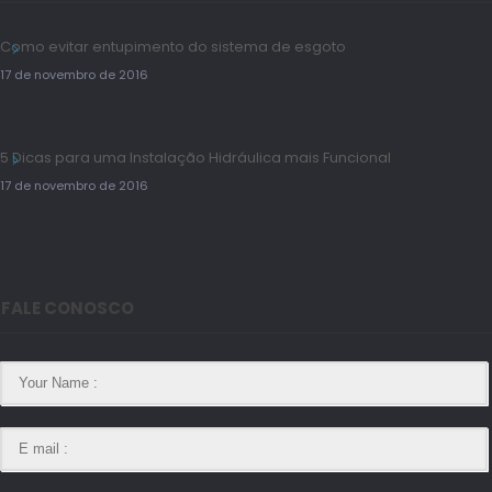
Como evitar entupimento do sistema de esgoto
17 de novembro de 2016
5 Dicas para uma Instalação Hidráulica mais Funcional
17 de novembro de 2016
FALE CONOSCO