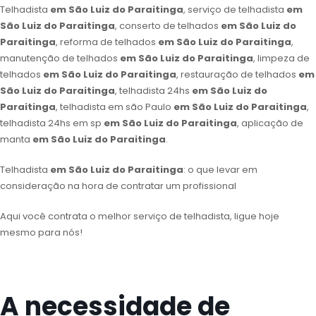
Telhadista
em São Luiz do Paraitinga
, serviço de telhadista
em
São Luiz do Paraitinga
, conserto de telhados
em São Luiz do
Paraitinga
, reforma de telhados
em São Luiz do Paraitinga
,
manutenção de telhados
em São Luiz do Paraitinga
, limpeza de
telhados
em São Luiz do Paraitinga
, restauração de telhados
em
São Luiz do Paraitinga
, telhadista 24hs
em São Luiz do
Paraitinga
, telhadista em são Paulo
em São Luiz do Paraitinga
,
telhadista 24hs em sp
em São Luiz do Paraitinga
, aplicação de
manta
em São Luiz do Paraitinga
.
Telhadista
em São Luiz do Paraitinga
: o que levar em
consideração na hora de contratar um profissional
Aqui você contrata o melhor serviço de telhadista, ligue hoje
mesmo para nós!
A necessidade de