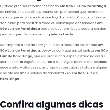
Quando precisar reformar o telhado
em São Luiz do Paraitinga
do imóvel, é necessário procurar um profissional que realmente
saiba o que está fazendo e que faça bem feito. Colocar o famoso
“faz-tudo” para realizar a troca ou construção dos telhados
em
São Luiz do Paraitinga
pode colocar em risco a segurança das
pessoas que irão conviver naquele ambiente.
Não importa o tipo de serviço que será realizado no telhado
em
São Luiz do Paraitinga
, deve-se contratar um telhadista
em São
Luiz do Paraitinga
, que é o profissional especializado na área. É
fácil encontrar alguém que preste o serviço e tenha a qualificação
necessária. Muitas vezes, as próprias construtoras indicam alguém
e há até mesmo o serviço de telhadista 24h
em São Luiz do
Paraitinga
.
Confira algumas dicas