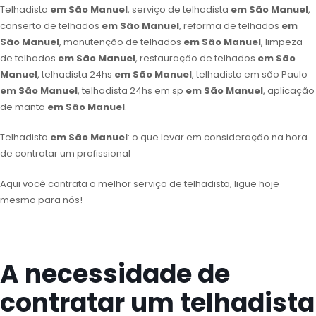
Telhadista
em São Manuel
, serviço de telhadista
em São Manuel
,
conserto de telhados
em São Manuel
, reforma de telhados
em
São Manuel
, manutenção de telhados
em São Manuel
, limpeza
de telhados
em São Manuel
, restauração de telhados
em São
Manuel
, telhadista 24hs
em São Manuel
, telhadista em são Paulo
em São Manuel
, telhadista 24hs em sp
em São Manuel
, aplicação
de manta
em São Manuel
.
Telhadista
em São Manuel
: o que levar em consideração na hora
de contratar um profissional
Aqui você contrata o melhor serviço de telhadista, ligue hoje
mesmo para nós!
A necessidade de
contratar um telhadista