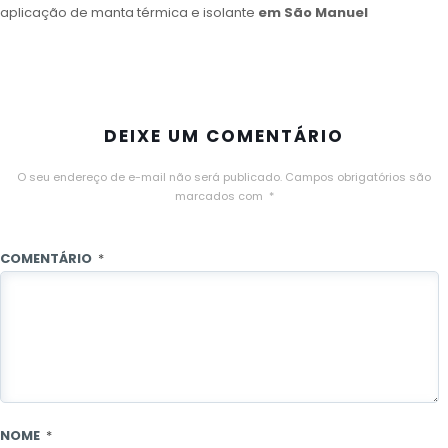
aplicação de manta térmica e isolante
em São Manuel
DEIXE UM COMENTÁRIO
O seu endereço de e-mail não será publicado.
Campos obrigatórios são
marcados com
*
COMENTÁRIO
*
NOME
*