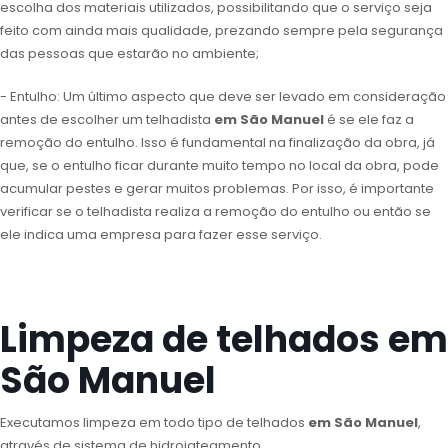
escolha dos materiais utilizados, possibilitando que o serviço seja
feito com ainda mais qualidade, prezando sempre pela segurança
das pessoas que estarão no ambiente;
- Entulho: Um último aspecto que deve ser levado em consideração
antes de escolher um telhadista
em São Manuel
é se ele faz a
remoção do entulho. Isso é fundamental na finalização da obra, já
que, se o entulho ficar durante muito tempo no local da obra, pode
acumular pestes e gerar muitos problemas. Por isso, é importante
verificar se o telhadista realiza a remoção do entulho ou então se
ele indica uma empresa para fazer esse serviço.
Limpeza de telhados em
São Manuel
Executamos limpeza em todo tipo de telhados
em São Manuel
,
através de sistema de hidrojateamento.