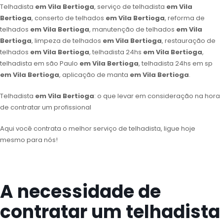
Telhadista
em Vila Bertioga
, serviço de telhadista
em Vila
Bertioga
, conserto de telhados
em Vila Bertioga
, reforma de
telhados
em Vila Bertioga
, manutenção de telhados
em Vila
Bertioga
, limpeza de telhados
em Vila Bertioga
, restauração de
telhados
em Vila Bertioga
, telhadista 24hs
em Vila Bertioga
,
telhadista em são Paulo
em Vila Bertioga
, telhadista 24hs em sp
em Vila Bertioga
, aplicação de manta
em Vila Bertioga
.
Telhadista
em Vila Bertioga
: o que levar em consideração na hora
de contratar um profissional
Aqui você contrata o melhor serviço de telhadista, ligue hoje
mesmo para nós!
A necessidade de
contratar um telhadista