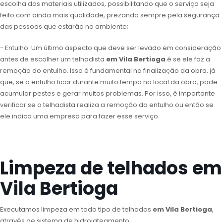
escolha dos materiais utilizados, possibilitando que o serviço seja
feito com ainda mais qualidade, prezando sempre pela segurança
das pessoas que estarão no ambiente;
- Entulho: Um último aspecto que deve ser levado em consideração
antes de escolher um telhadista
em Vila Bertioga
é se ele faz a
remoção do entulho. Isso é fundamental na finalização da obra, já
que, se o entulho ficar durante muito tempo no local da obra, pode
acumular pestes e gerar muitos problemas. Por isso, é importante
verificar se o telhadista realiza a remoção do entulho ou então se
ele indica uma empresa para fazer esse serviço.
Limpeza de telhados em
Vila Bertioga
Executamos limpeza em todo tipo de telhados
em Vila Bertioga
,
através de sistema de hidrojateamento.