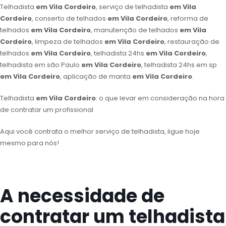
Telhadista
em Vila Cordeiro
, serviço de telhadista
em Vila
Cordeiro
, conserto de telhados
em Vila Cordeiro
, reforma de
telhados
em Vila Cordeiro
, manutenção de telhados
em Vila
Cordeiro
, limpeza de telhados
em Vila Cordeiro
, restauração de
telhados
em Vila Cordeiro
, telhadista 24hs
em Vila Cordeiro
,
telhadista em são Paulo
em Vila Cordeiro
, telhadista 24hs em sp
em Vila Cordeiro
, aplicação de manta
em Vila Cordeiro
.
Telhadista
em Vila Cordeiro
: o que levar em consideração na hora
de contratar um profissional
Aqui você contrata o melhor serviço de telhadista, ligue hoje
mesmo para nós!
A necessidade de
contratar um telhadista