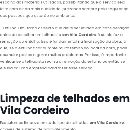
escolha dos materiais utilizados, possibilitando que o serviço seja
feito com ainda mais qualidade, prezando sempre pela segurança
das pessoas que estarão no ambiente;
- Entulho: Um último aspecto que deve ser levado em consideração
antes de escolher um telhadista
em Vila Cordeiro
é se ele faz a
remoção do entulho. Isso é fundamental na finalização da obra, já
que, se o entulho ficar durante muito tempo no local da obra, pode
acumular pestes e gerar muitos problemas. Por isso, é importante
verificar se o telhadista realiza a remoção do entulho ou então se
ele indica uma empresa para fazer esse serviço.
Limpeza de telhados em
Vila Cordeiro
Executamos limpeza em todo tipo de telhados
em Vila Cordeiro
,
através de sistema de hidrojateamento.