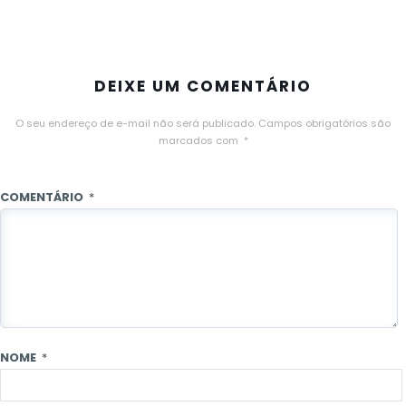
DEIXE UM COMENTÁRIO
O seu endereço de e-mail não será publicado.
Campos obrigatórios são
marcados com
*
COMENTÁRIO
*
NOME
*