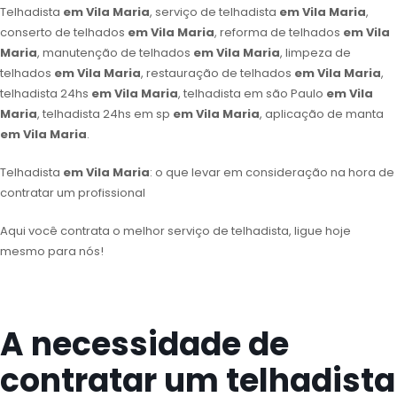
Telhadista
em Vila Maria
, serviço de telhadista
em Vila Maria
,
conserto de telhados
em Vila Maria
, reforma de telhados
em Vila
Maria
, manutenção de telhados
em Vila Maria
, limpeza de
telhados
em Vila Maria
, restauração de telhados
em Vila Maria
,
telhadista 24hs
em Vila Maria
, telhadista em são Paulo
em Vila
Maria
, telhadista 24hs em sp
em Vila Maria
, aplicação de manta
em Vila Maria
.
Telhadista
em Vila Maria
: o que levar em consideração na hora de
contratar um profissional
Aqui você contrata o melhor serviço de telhadista, ligue hoje
mesmo para nós!
A necessidade de
contratar um telhadista