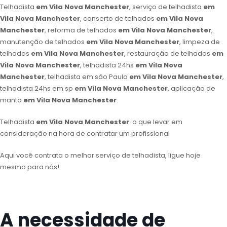
Telhadista
em Vila Nova Manchester
, serviço de telhadista
em
Vila Nova Manchester
, conserto de telhados
em Vila Nova
Manchester
, reforma de telhados
em Vila Nova Manchester
,
manutenção de telhados
em Vila Nova Manchester
, limpeza de
telhados
em Vila Nova Manchester
, restauração de telhados
em
Vila Nova Manchester
, telhadista 24hs
em Vila Nova
Manchester
, telhadista em são Paulo
em Vila Nova Manchester
,
telhadista 24hs em sp
em Vila Nova Manchester
, aplicação de
manta
em Vila Nova Manchester
.
Telhadista
em Vila Nova Manchester
: o que levar em
consideração na hora de contratar um profissional
Aqui você contrata o melhor serviço de telhadista, ligue hoje
mesmo para nós!
A necessidade de