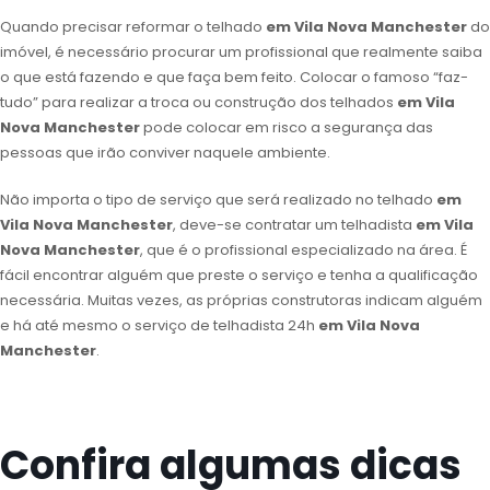
Quando precisar reformar o telhado
em Vila Nova Manchester
do
imóvel, é necessário procurar um profissional que realmente saiba
o que está fazendo e que faça bem feito. Colocar o famoso “faz-
tudo” para realizar a troca ou construção dos telhados
em Vila
Nova Manchester
pode colocar em risco a segurança das
pessoas que irão conviver naquele ambiente.
Não importa o tipo de serviço que será realizado no telhado
em
Vila Nova Manchester
, deve-se contratar um telhadista
em Vila
Nova Manchester
, que é o profissional especializado na área. É
fácil encontrar alguém que preste o serviço e tenha a qualificação
necessária. Muitas vezes, as próprias construtoras indicam alguém
e há até mesmo o serviço de telhadista 24h
em Vila Nova
Manchester
.
Confira algumas dicas