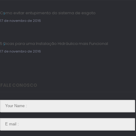
Como evitar entupimento do sistema de esgoto
17 de novembro de 2016
5 Dicas para uma Instalação Hidráulica mais Funcional
17 de novembro de 2016
FALE CONOSCO