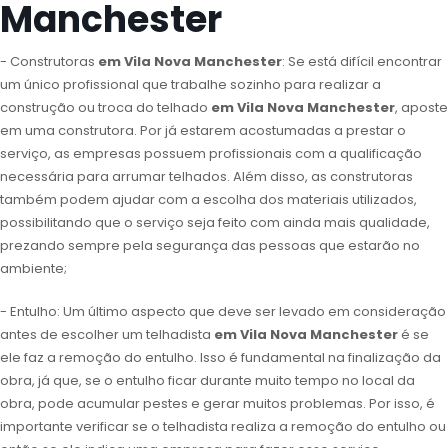
Manchester
- Construtoras
em Vila Nova Manchester
: Se está difícil encontrar
um único profissional que trabalhe sozinho para realizar a
construção ou troca do telhado
em Vila Nova Manchester
, aposte
em uma construtora. Por já estarem acostumadas a prestar o
serviço, as empresas possuem profissionais com a qualificação
necessária para arrumar telhados. Além disso, as construtoras
também podem ajudar com a escolha dos materiais utilizados,
possibilitando que o serviço seja feito com ainda mais qualidade,
prezando sempre pela segurança das pessoas que estarão no
ambiente;
- Entulho: Um último aspecto que deve ser levado em consideração
antes de escolher um telhadista
em Vila Nova Manchester
é se
ele faz a remoção do entulho. Isso é fundamental na finalização da
obra, já que, se o entulho ficar durante muito tempo no local da
obra, pode acumular pestes e gerar muitos problemas. Por isso, é
importante verificar se o telhadista realiza a remoção do entulho ou